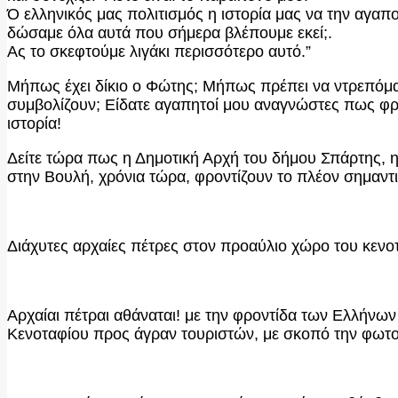
Ό ελληνικός μας πολιτισμός η ιστορία μας να την αγαπο
δώσαμε όλα αυτά που σήμερα βλέπουμε εκεί;.
Ας το σκεφτούμε λιγάκι περισσότερο αυτό.”
Μήπως έχει δίκιο ο Φώτης; Μήπως πρέπει να ντρεπόμασ
συμβολίζουν; Είδατε αγαπητοί μου αναγνώστες πως φροντ
ιστορία!
Δείτε τώρα πως η Δημοτική Αρχή του δήμου Σπάρτης, η
στην Βουλή, χρόνια τώρα, φροντίζουν το πλέον σημαντι
Διάχυτες αρχαίες πέτρες στον προαύλιο χώρο του κενοτ
Αρχαίαι πέτραι αθάναται! με την φροντίδα των Ελλήνω
Κενοταφίου προς άγραν τουριστών, με σκοπό την φωτογ