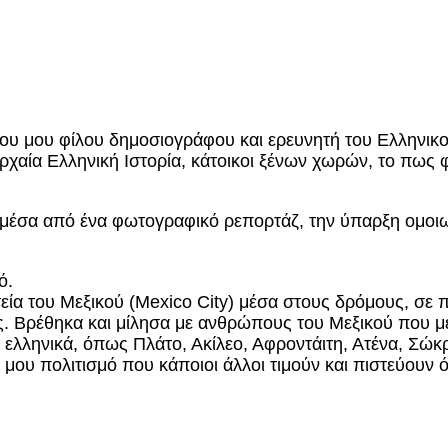
υ μου φίλου δημοσιογράφου και ερευνητή του Ελληνικού
ρχαία Ελληνική Ιστορία, κάτοικοι ξένων χωρών, το πως
ει μέσα από ένα φωτογραφικό ρεπορτάζ, την ύπαρξη ομ
ό.
ία του Μεξικού (Mexico City) μέσα στους δρόμους, σε πά
υς. Βρέθηκα και μίλησα με ανθρώπους του Μεξικού που 
 ελληνικά, όπως Πλάτο, Ακίλεο, Αφροντάιτη, Ατένα, Σώκρ
ό μου πολιτισμό που κάποιοι άλλοι τιμούν και πιστεύουν 