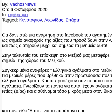
By:
VachosNews
On:
6 Οκτωβρίου 2020
In:
αφιέρωμα
Tagged:
Κενοτάφιον
,
Λεωνίδας
,
Σπάρτη
Θα δανειστώ μια ανάρτηση στο facebook του αγαπημένο
ως σημείο αναφοράς της αξίας που προσδίδουν στην Α
και πως διατηρούν μέχρι και σήμερα τα μνημεία αυτά!
Στην τελευταία του επίσκεψη στο Μεξικό μας μεταφέρ
σημεία της χώρας του Μεξικού.
Συγκεκριμένα αναφέρει: ” Ελληνικά αγάλματα στο Μεξικ
Για μερικές μέρες που βρέθηκα στην πρωτεύουσα πολιτε
ελληνικά αγάλματα. Και τα προσέχουν σαν τα μάτια το
αγάλματα. Γνωρίζουν τα πάντα για αυτά, έχουν ονόματα
Ντίας (Δίας) και αισθάνομαι τόσο μικρός μέσα στον δικ
και συνεχίζει ”
Αυτό είναι το παράπονο μου.