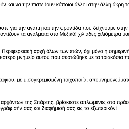
ύν και να την πιστεύουν κάποιοι άλλοι στην άλλη άκρη τ
τε για την αγάπη και την φροντίδα που δείχνουμε στην 
ίζουν τα αγάλματα στο Μεξικό! χιλιάδες χιλιόμετρα μακρι
 Περιφερειακή αρχή όλων των ετών, όχι μόνο η σημερινή
κότερο μνημείο αυτού που σκοτώθηκε με τα τριακόσια παλ
αφίου, με μισογκρεμισμένη τοιχοποιία, απομνημονεύματα
ν αρχόντων της Σπάρτης, βρίσκεστε απλωμένες στο πράσ
ράφισήν σας και διαφήμισή σας εις το εξωτερικόν!