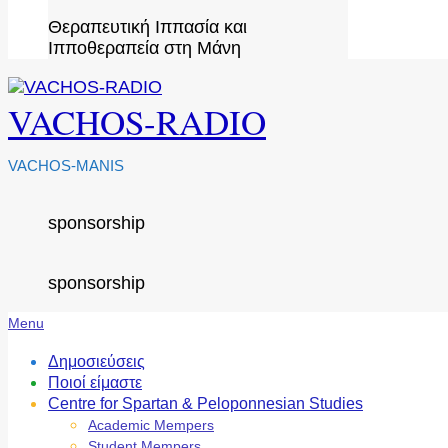
Θεραπευτική Ιππασία και
Ιπποθεραπεία στη Μάνη
VACHOS-RADIO
VACHOS-MANIS
sponsorship
sponsorship
Secondary
Menu
Navigation
Menu
Δημοσιεύσεις
Ποιοί είμαστε
Centre for Spartan & Peloponnesian Studies
Academic Mempers
Student Mempers