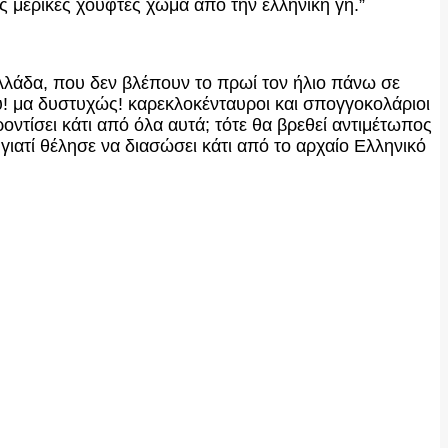
 μερικές χούφτες χώμα από την ελληνική γη.”
Ελλάδα, που δεν βλέπουν το πρωί τον ήλιο πάνω σε
υ! μα δυστυχώς! καρεκλοκένταυροι και σπογγοκολάριοι
ντίσει κάτι από όλα αυτά; τότε θα βρεθεί αντιμέτωπος
ιατί θέλησε να διασώσει κάτι από το αρχαίο Ελληνικό