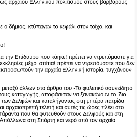
 φως αρχαίου Ελληνικού πολιτισμού στους βάρβαρους
ο δήμιος, κτύπαγαν το κεφάλι στον τοίχο, και
ο!
ια την Επίδαυρο που κάηκε! πρέπει να ντρεπόμαστε για
κκλησίες μέχρι σπίτια! πρέπει να ντρεπόμαστε που δεν
υ εκπροσωπούν την αρχαία Ελληνική ιστορία, τυγχάνουν
l
μεταξύ άλλων στο άρθρο του -Το φυλετικό ασυνείδητο
ς τους καταγωγής, αποφάσισαν να ξανακάνουν το ίδιο
ο των Δελφών και καταλήγοντας στη μητέρα πατρίδα
ι αρχαιοπρεπή τελετή και αυτές τις ώρες πλέει στο
 Τάραντα που θα φυτευθούν στους Δελφούς και στη
υ Απόλλωνα στη Σπάρτη και νερό από τον αρχαίο