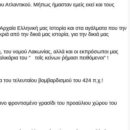
ου Ατλαντικού. Μήπως ήμασταν εμείς εκεί και τους
Αρχαία Ελληνική μας Ιστορία και στα αγάλματα που την
ά από την δικιά μας ιστορία, για την δικιά μας
, του νομού Λακωνίας, αλλά και οι εκπρόσωποι μας
ικάρια του ” τοῖς κείνων ῥήμασι πειθόμενοι” !
 του τελευταίου βομβαρδισμού του 424 π.χ.!
ινο φροντισμένο γρασίδι του προαύλιου χώρου του