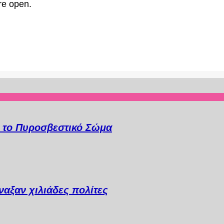
re open.
α το Πυροσβεστικό Σώμα
αξαν χιλιάδες πολίτες