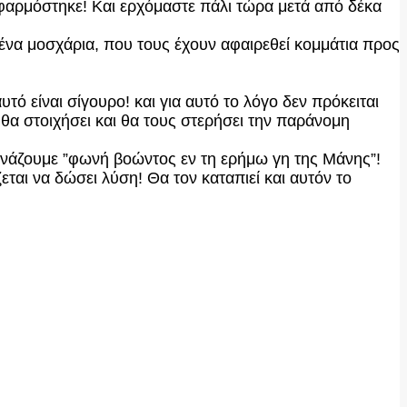
εφαρμόστηκε! Και ερχόμαστε πάλι τώρα μετά από δέκα
να μοσχάρια, που τους έχουν αφαιρεθεί κομμάτια προς
τό είναι σίγουρο! και για αυτό το λόγο δεν πρόκειται
θα στοιχήσει και θα τους στερήσει την παράνομη
φωνάζουμε ”φωνή βοώντος εν τη ερήμω γη της Μάνης”!
εται να δώσει λύση! Θα τον καταπιεί και αυτόν το