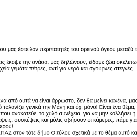
 που μας έστειλαν περιπατητές του ορεινού όγκου μεταξ
ας έκοψε την ανάσα, μας δηλώνουν, είδαμε ζώα σκελετω
χεία γεμάτα πέτρες, αντί για νερό και σγούρνες στεγνέ
α από αυτά να είναι άρρωστο, δεν θα μείνει κανένα, μας
 ταλανίζει γενικά την Μάνη και όχι μόνο! Είναι ένα θέμ
που ανακατεύει το χυλό συνέχεια, για να μην κολλήσει η
εις, συσκέψεις και μόλις σβήσουν οι κάμερες, πάμε για 
ερού!
ΠΑΖ στον τότε δήμο Οιτύλου σχετικά με το θέμα αυτό κα