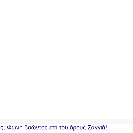
ς; Φωνή βοώντος επί του όρους Σαγγιά!