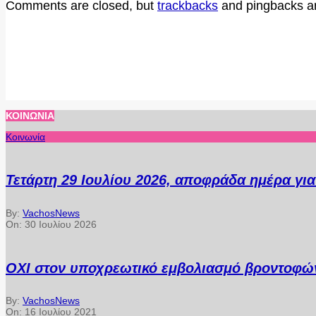
Comments are closed, but
trackbacks
and pingbacks a
ΚΟΙΝΩΝΊΑ
Κοινωνία
Τετάρτη 29 Ιουλίου 2026, αποφράδα ημέρα γι
By:
VachosNews
On:
30 Ιουλίου 2026
ΟΧΙ στον υποχρεωτικό εμβολιασμό βροντοφών
By:
VachosNews
On:
16 Ιουλίου 2021