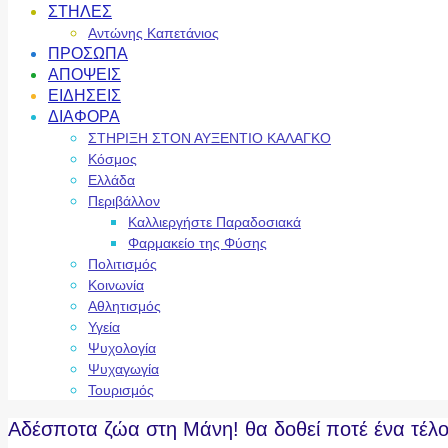
ΣΤΗΛΕΣ
Αντώνης Καπετάνιος
ΠΡΟΣΩΠΑ
ΑΠΟΨΕΙΣ
ΕΙΔΗΣΕΙΣ
ΔΙΑΦΟΡΑ
ΣΤΗΡΙΞΗ ΣΤΟΝ ΑΥΞΕΝΤΙΟ ΚΑΛΑΓΚΟ
Κόσμος
Ελλάδα
Περιβάλλον
Καλλιεργήστε Παραδοσιακά
Φαρμακείο της Φύσης
Πολιτισμός
Κοινωνία
Αθλητισμός
Υγεία
Ψυχολογία
Ψυχαγωγία
Τουρισμός
Αδέσποτα ζώα στη Μάνη! θα δοθεί ποτέ ένα τέλο