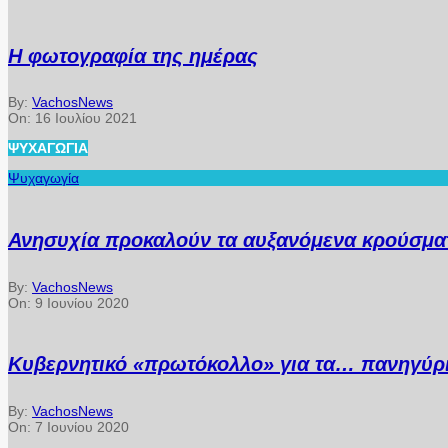
Η φωτογραφία της ημέρας
By:
VachosNews
On:
16 Ιουλίου 2021
ΨΥΧΑΓΩΓΊΑ
Ψυχαγωγία
Ανησυχία προκαλούν τα αυξανόμενα κρούσματ
By:
VachosNews
On:
9 Ιουνίου 2020
Κυβερνητικό «πρωτόκολλο» για τα… πανηγύρ
By:
VachosNews
On:
7 Ιουνίου 2020