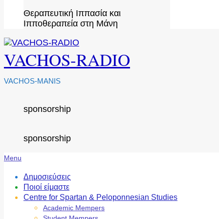
Θεραπευτική Ιππασία και
Ιπποθεραπεία στη Μάνη
VACHOS-RADIO
VACHOS-MANIS
sponsorship
sponsorship
Secondary
Menu
Navigation
Menu
Δημοσιεύσεις
Ποιοί είμαστε
Centre for Spartan & Peloponnesian Studies
Academic Mempers
Student Mempers