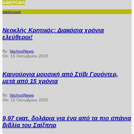
ΑΦΙΈΡΩΜΑ
αφιέρωμα
Νεοκλής Κρητικός: Διακόσια χρόνια
ελεύθεροι!
By:
VachosNews
On:
15 Οκτωβρίου 2020
Καινούργια μουσική από Στίβι Γουόντερ,
μετά από 15 χρόνια
By:
VachosNews
On:
15 Οκτωβρίου 2020
9,97 εκατ. δολάρια για ένα από τα πιο σπάνια
βιβλία του Σαίξπηρ