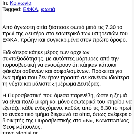
In:
Κοινωνία
Tagged:
ΕΦΚΑ
,
φωτιά
Από άγνωστη αιτία ξέσπασε φωτιά μετά τις 7.30 το
πρωί της Δευτέρα στο εσωτερικό των υπηρεσιών του
ΕΦΚΑ, πρώην και συγκεκριμένα στον πρώτο όροφο.
Ειδικότερα κάηκε μέρος των αρχείων
συνταξιοδότησης, με αυτόπτες μάρτυρες από την
πυροσβεστική να αναφέρουν ότι κάηκαν κάποιοι
φάκελοι ασθενών και ασφαλισμένων. Πρόκειται για
ένα τμήμα που δεν ήταν προσιτό σε κανέναν ιδιαίτερα
τη νύχτα και μάλιστα ξημέρωμα Δευτέρας.
Η Πυροσβεστική που άμεσα παρενέβη, ώστε η ζημιά
να είναι πολύ μικρή και μόνο εσωτερικά του κτηρίου να
εξετάζει κάθε ενδεχόμενο, καθώς από τις 8.30 το πρωί
το ανακριτικό τμήμα διερευνά τα αίτια, όπως ανέφερε ο
διοικητής της Πυροσβεστικής στο «Ν», Κωνσταντίνος
Θεοφιλόπουλος.
πηγη stonisi.gr