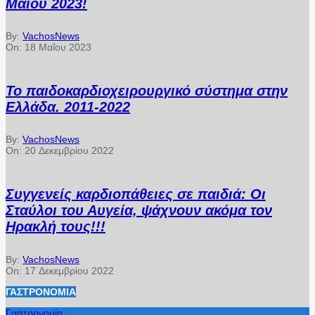
Μαΐου 2023!
By:
VachosNews
On:
18 Μαΐου 2023
Το παιδοκαρδιοχειρουργικό σύστημα στην
Ελλάδα. 2011-2022
By:
VachosNews
On:
20 Δεκεμβρίου 2022
Συγγενείς καρδιοπάθειες σε παιδιά: Οι
Σταύλοι του Αυγεία, ψάχνουν ακόμα τον
Ηρακλή τους!!!
By:
VachosNews
On:
17 Δεκεμβρίου 2022
ΓΑΣΤΡΟΝΟΜΊΑ
Γαστρονομία