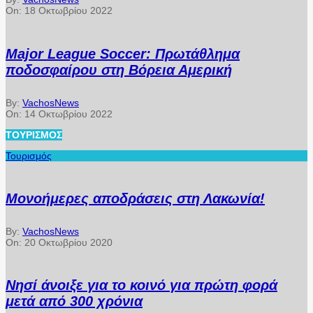
On:
18 Οκτωβρίου 2022
Major League Soccer: Πρωτάθλημα
ποδοσφαίρου στη Βόρεια Αμερική
By:
VachosNews
On:
14 Οκτωβρίου 2022
ΤΟΥΡΙΣΜΌΣ
Τουρισμός
Μονοήμερες αποδράσεις στη Λακωνία!
By:
VachosNews
On:
20 Οκτωβρίου 2020
Νησί άνοιξε για το κοινό για πρώτη φορά
μετά από 300 χρόνια