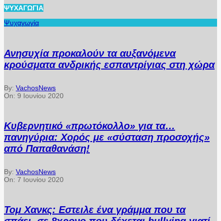
ΨΥΧΑΓΩΓΊΑ
Ψυχαγωγία
Ανησυχία προκαλούν τα αυξανόμενα
κρούσματα ανδρικής εσπαντρίγιας στη χώρα
By:
VachosNews
On:
9 Ιουνίου 2020
Κυβερνητικό «πρωτόκολλο» για τα…
πανηγύρια: Χορός με «σύσταση προσοχής»
από Παπαθανάση!
By:
VachosNews
On:
7 Ιουνίου 2020
Τομ Χανκς: Εστειλε ένα γράμμα που τα