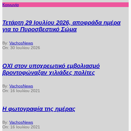
Κοινωνία
Τετάρτη 29 Ιουλίου 2026, αποφράδα ημέρα
για το Πυροσβεστικό Σώμα
By:
VachosNews
On:
30 Ιουλίου 2026
ΟΧΙ στον υποχρεωτικό εμβολιασμό
βροντοφώναξαν χιλιάδες πολίτες
By:
VachosNews
On:
16 Ιουλίου 2021
Η φωτογραφία της ημέρας
By:
VachosNews
On:
16 Ιουλίου 2021