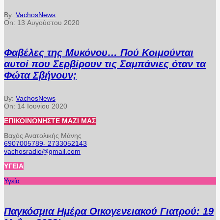
By:
VachosNews
On:
13 Αυγούστου 2020
Φαβέλες της Μυκόνου… Πού Κοιμούνται
αυτοί που Σερβίρουν τις Σαμπάνιες όταν τα
Φώτα Σβήνουν;
By:
VachosNews
On:
14 Ιουνίου 2020
ΕΠΙΚΟΙΝΩΝΉΣΤΕ ΜΑΖΊ ΜΑΣ
Βαχός Ανατολικής Μάνης
6907005789- 2733052143
vachosradio@gmail.com
ΥΓΕΊΑ
Υγεία
Παγκόσμια Ημέρα Οικογενειακού Γιατρού: 19