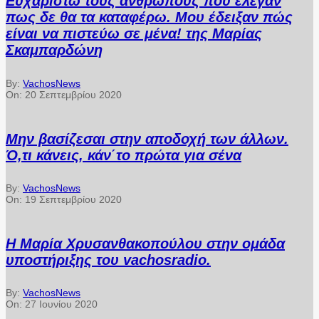
Ευχαριστώ τους ανθρώπους που έλεγαν
πως δε θα τα καταφέρω. Μου έδειξαν πώς
είναι να πιστεύω σε μένα! της Μαρίας
Σκαμπαρδώνη
By:
VachosNews
On:
20 Σεπτεμβρίου 2020
Μην βασίζεσαι στην αποδοχή των άλλων.
Ό,τι κάνεις, κάν΄το πρώτα για σένα
By:
VachosNews
On:
19 Σεπτεμβρίου 2020
Η Μαρία Χρυσανθακοπούλου στην ομάδα
υποστήριξης του vachosradio.
By:
VachosNews
On:
27 Ιουνίου 2020