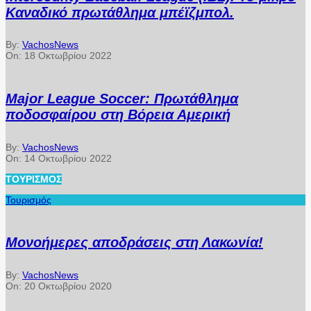
Καναδικό πρωτάθλημα μπέϊζμπολ.
By:
VachosNews
On:
18 Οκτωβρίου 2022
Major League Soccer: Πρωτάθλημα
ποδοσφαίρου στη Βόρεια Αμερική
By:
VachosNews
On:
14 Οκτωβρίου 2022
ΤΟΥΡΙΣΜΌΣ
Τουρισμός
Μονοήμερες αποδράσεις στη Λακωνία!
By:
VachosNews
On:
20 Οκτωβρίου 2020