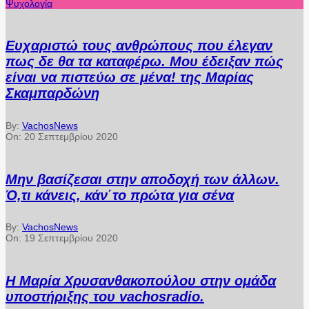
Ψυχολογία
Ευχαριστώ τους ανθρώπους που έλεγαν
πως δε θα τα καταφέρω. Μου έδειξαν πώς
είναι να πιστεύω σε μένα! της Μαρίας
Σκαμπαρδώνη
By:
VachosNews
On:
20 Σεπτεμβρίου 2020
Μην βασίζεσαι στην αποδοχή των άλλων.
Ό,τι κάνεις, κάν΄το πρώτα για σένα
By:
VachosNews
On:
19 Σεπτεμβρίου 2020
Η Μαρία Χρυσανθακοπούλου στην ομάδα
υποστήριξης του vachosradio.