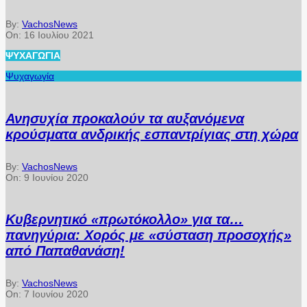
By:
VachosNews
On:
16 Ιουλίου 2021
ΨΥΧΑΓΩΓΊΑ
Ψυχαγωγία
Ανησυχία προκαλούν τα αυξανόμενα
κρούσματα ανδρικής εσπαντρίγιας στη χώρα
By:
VachosNews
On:
9 Ιουνίου 2020
Κυβερνητικό «πρωτόκολλο» για τα…
πανηγύρια: Χορός με «σύσταση προσοχής»
από Παπαθανάση!
By:
VachosNews
On:
7 Ιουνίου 2020