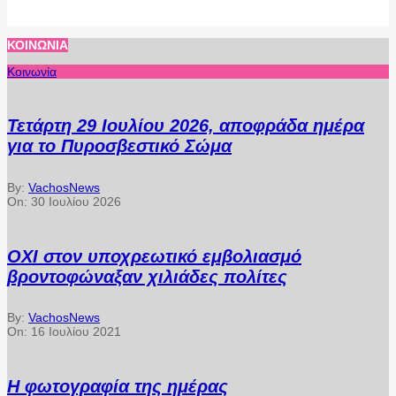
ΚΟΙΝΩΝΊΑ
Κοινωνία
Τετάρτη 29 Ιουλίου 2026, αποφράδα ημέρα
για το Πυροσβεστικό Σώμα
By:
VachosNews
On:
30 Ιουλίου 2026
ΟΧΙ στον υποχρεωτικό εμβολιασμό
βροντοφώναξαν χιλιάδες πολίτες
By:
VachosNews
On:
16 Ιουλίου 2021
Η φωτογραφία της ημέρας