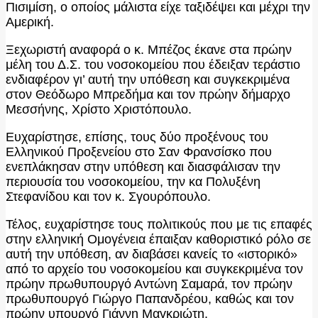
Πισιμίση, ο οποίος μάλιστα είχε ταξιδέψει και μέχρι την
Αμερική.
Ξεχωριστή αναφορά ο κ. Μπέζος έκανε στα πρώην
μέλη του Δ.Σ. του νοσοκομείου που έδειξαν τεράστιο
ενδιαφέρον γι’ αυτή την υπόθεση και συγκεκριμένα
στον Θεόδωρο Μπρεδήμα και τον πρώην δήμαρχο
Μεσσήνης, Χρίστο Χριστόπουλο.
Ευχαρίστησε, επίσης, τους δύο προξένους του
Ελληνικού Προξενείου στο Σαν Φρανσίσκο που
ενεπλάκησαν στην υπόθεση και διασφάλισαν την
περιουσία του νοσοκομείου, την κα Πολυξένη
Στεφανίδου και τον κ. Σγουρόπουλο.
Τέλος, ευχαρίστησε τους πολιτικούς που με τις επαφές
στην ελληνική Ομογένεια έπαιξαν καθοριστικό ρόλο σε
αυτή την υπόθεση, αν διαβάσει κανείς το «ιστορικό»
από το αρχείο του νοσοκομείου και συγκεκριμένα τον
πρώην πρωθυπουργό Αντώνη Σαμαρά, τον πρώην
πρωθυπουργό Γιώργο Παπανδρέου, καθώς και τον
πρώην υπουργό Γιάννη Μαγκριώτη.