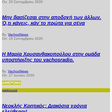
On:
20 Σεπτεμβρίου 2020
Μην βασίζεσαι στην αποδοχή των άλλων.
Ό,τι κάνεις, κάν΄το πρώτα για σένα
By:
VachosNews
On:
19 Σεπτεμβρίου 2020
Η Μαρία Χρυσανθακοπούλου στην ομάδα
υποστήριξης του vachosradio.
By:
VachosNews
On:
27 Ιουνίου 2020
ΑΦΙΈΡΩΜΑ
αφιέρωμα
Νεοκλής Κρητικός: Διακόσια χρόνια
ελεύθεροι!