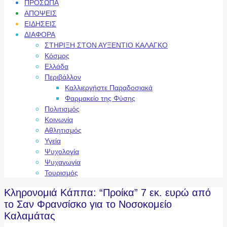
ΠΡΟΣΩΠΑ
ΑΠΟΨΕΙΣ
ΕΙΔΗΣΕΙΣ
ΔΙΑΦΟΡΑ
ΣΤΗΡΙΞΗ ΣΤΟΝ ΑΥΞΕΝΤΙΟ ΚΑΛΑΓΚΟ
Κόσμος
Ελλάδα
Περιβάλλον
Καλλιεργήστε Παραδοσιακά
Φαρμακείο της Φύσης
Πολιτισμός
Κοινωνία
Αθλητισμός
Υγεία
Ψυχολογία
Ψυχαγωγία
Τουρισμός
Κληρονομιά Κάππα: “Προίκα” 7 εκ. ευρώ από
το Σαν Φρανσίσκο για το Νοσοκομείο
Καλαμάτας