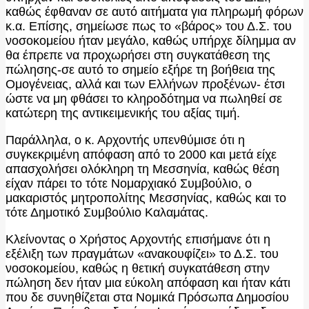
καθώς έφθαναν σε αυτό αιτήματα για πληρωμή φόρων
κ.α. Επίσης, σημείωσε πως το «βάρος» του Δ.Σ. του
νοσοκομείου ήταν μεγάλο, καθώς υπήρχε δίλημμα αν
θα έπρεπε να προχωρήσει στη συγκατάθεση της
πώλησης-σε αυτό το σημείο εξήρε τη βοήθεια της
Ομογένειας, αλλά και των Ελλήνων προξένων- έτσι
ώστε να μη φθάσει το κληροδότημα να πωληθεί σε
κατώτερη της αντικειμενικής του αξίας τιμή.
Παράλληλα, ο κ. Αρχοντής υπενθύμισε ότι η
συγκεκριμένη απόφαση από το 2000 και μετά είχε
απασχολήσει ολόκληρη τη Μεσσηνία, καθώς θέση
είχαν πάρει το τότε Νομαρχιακό Συμβούλιο, ο
μακαριστός μητροπολίτης Μεσσηνίας, καθώς και το
τότε Δημοτικό Συμβούλιο Καλαμάτας.
Κλείνοντας ο Χρήστος Αρχοντής επισήμανε ότι η
εξέλιξη των πραγμάτων «ανακουφίζει» το Δ.Σ. του
νοσοκομείου, καθώς η θετική συγκατάθεση στην
πώληση δεν ήταν μια εύκολη απόφαση και ήταν κάτι
που δε συνηθίζεται στα Νομικά Πρόσωπα Δημοσίου