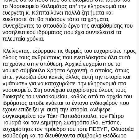
το Νοσοκομείο Καλαμάτας απ’ την κληρονομιά του
ευεργέτη κ. Κάππα λύνει πολλά ζητήματα και
ευελπιστεί ότι θα πιάσουν τόπο τα χρήματα,
συνεχίζοντας το σπουδαίο έργο της αναβάθμισης του
νοσηλευτικού ιδρύματος που έχει συντελεστεί τα
τελευταία χρόνια.
Κλείνοντας, εξέφρασε τις θερμές του ευχαριστίες προς
όλους τους ανθρώπους που ενεπλάκησαν όλα αυτά
τα χρόνια στην υπόθεση. Αρχικά ευχαρίστησε το
νομικό σύμβουλο Χρήστο Αρχοντή, ο οποίος, όπως
είπε, γνωρίζει όσο κανείς άλλος αυτή την ιστορία και
«μάτωσε» για να κατοχυρώσει την κληρονομιά στο
νοσοκομείο. Στη συνέχεια ευχαρίστησε όλους τους
διοικητές του νοσοκομείου, καθώς από το αρχείο του
ιδρύματος αποδεικνύεται το έντονο ενδιαφέρον που
έχουν επιδείξει γι’ αυτή την ιστορία. Ανέφερε
συγκεκριμένα τον Τάκη Παπαδόπουλο, τον Πέτρο
Τομαρά και τον Δημήτρη Σωτηρόπουλο. Επίσης,
ευχαρίστησε τον πρόεδρο του τότε ΠΕΣΥΠ, Οδυσσέα
Βουδούρη και το διευθύνοντα σύμβουλο Θεόδωρο