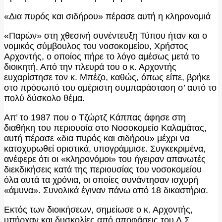
«Δια πυρός και σιδήρου» πέρασε αυτή η κληρονομιά
«Παρών» στη χθεσινή συνέντευξη Τύπου ήταν και ο
νομικός σύμβουλος του νοσοκομείου, Χρήστος
Αρχοντής, ο οποίος πήρε το λόγο αμέσως μετά το
διοικητή. Από την πλευρά του ο κ. Αρχοντής
ευχαρίστησε τον κ. Μπέζο, καθώς, όπως είπε, βρήκε
στο πρόσωπό του αμέριστη συμπαράσταση σ’ αυτό το
πολύ δύσκολο θέμα.
Απ’ το 1987 που ο Τζώρτζ Κάππας άφησε στη
διαθήκη του περιουσία στο Νοσοκομείο Καλαμάτας,
αυτή πέρασε «δια πυρός και σιδήρου» μέχρι να
κατοχυρωθεί οριστικά, υπογράμμισε. Συγκεκριμένα,
ανέφερε ότι οι «κληρονόμοι» του ήγειραν απανωτές
διεκδικήσεις κατά της περιουσίας του νοσοκομείου
όλα αυτά τα χρόνια, οι οποίες συνάντησαν ισχυρή
«άμυνα». Συνολικά έγιναν πάνω από 18 δικαστήρια.
Εκτός των διοικήσεων, σημείωσε ο κ. Αρχοντής,
υπήρχαν και δυσκολίες από αποφάσεις του Δ.Σ.,