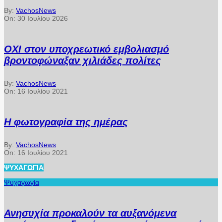
By:
VachosNews
On:
30 Ιουλίου 2026
ΟΧΙ στον υποχρεωτικό εμβολιασμό
βροντοφώναξαν χιλιάδες πολίτες
By:
VachosNews
On:
16 Ιουλίου 2021
Η φωτογραφία της ημέρας
By:
VachosNews
On:
16 Ιουλίου 2021
ΨΥΧΑΓΩΓΊΑ
Ψυχαγωγία
Ανησυχία προκαλούν τα αυξανόμενα