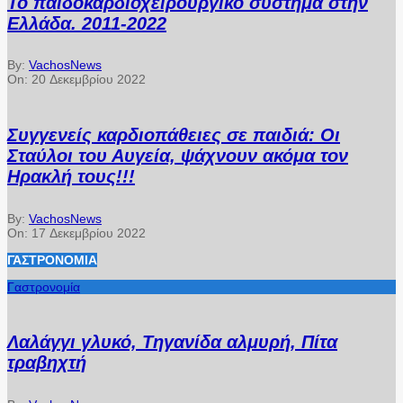
Το παιδοκαρδιοχειρουργικό σύστημα στην
Ελλάδα. 2011-2022
By:
VachosNews
On:
20 Δεκεμβρίου 2022
Συγγενείς καρδιοπάθειες σε παιδιά: Οι
Σταύλοι του Αυγεία, ψάχνουν ακόμα τον
Ηρακλή τους!!!
By:
VachosNews
On:
17 Δεκεμβρίου 2022
ΓΑΣΤΡΟΝΟΜΊΑ
Γαστρονομία
Λαλάγγι γλυκό, Τηγανίδα αλμυρή, Πίτα
τραβηχτή