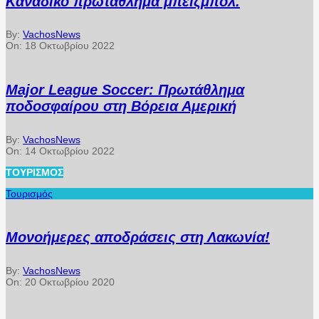
Καναδικό πρωτάθλημα μπέϊζμπολ.
By:
VachosNews
On:
18 Οκτωβρίου 2022
Major League Soccer: Πρωτάθλημα
ποδοσφαίρου στη Βόρεια Αμερική
By:
VachosNews
On:
14 Οκτωβρίου 2022
ΤΟΥΡΙΣΜΌΣ
Τουρισμός
Μονοήμερες αποδράσεις στη Λακωνία!
By:
VachosNews
On:
20 Οκτωβρίου 2020