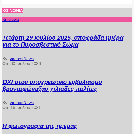
ΚΟΙΝΩΝΊΑ
Κοινωνία
Τετάρτη 29 Ιουλίου 2026, αποφράδα ημέρα
για το Πυροσβεστικό Σώμα
By:
VachosNews
On:
30 Ιουλίου 2026
ΟΧΙ στον υποχρεωτικό εμβολιασμό
βροντοφώναξαν χιλιάδες πολίτες
By:
VachosNews
On:
16 Ιουλίου 2021
Η φωτογραφία της ημέρας