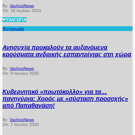
By:
VachosNews
On:
16 Ιουλίου 2021
ΨΥΧΑΓΩΓΊΑ
Ψυχαγωγία
Ανησυχία προκαλούν τα αυξανόμενα
κρούσματα ανδρικής εσπαντρίγιας στη χώρα
By:
VachosNews
On:
9 Ιουνίου 2020
Κυβερνητικό «πρωτόκολλο» για τα…
πανηγύρια: Χορός με «σύσταση προσοχής»
από Παπαθανάση!
By:
VachosNews
On:
7 Ιουνίου 2020