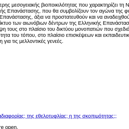
τερης μεσογειακής βιοποικιλότητας που χαρακτηρίζει τη 
κής Επανάστασης, που θα συμβολίζουν τον αγώνα της φ
Επανάστασης, άξια να προστατευθούν και να αναδειχθούν
ο δίκτυο των αιωνόβιων δέντρων της Ελληνικής Επανάστα
ψη τους στο πλαίσιο του δικτύου μονοπατιών που σχεδιάζ
ότητα του τόπου, στο πλαίσιο επισκέψεων και εκπαιδευ
για τις μελλοντικές γενεές.
διαφορίας; της εθελοτυφλίας; η της σκοπιμότητας;;
re open.