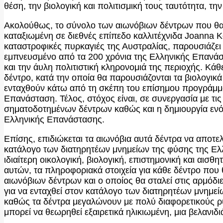
θέση, την βιολογική και πολιτισμική τους ταυτότητα, τ
Ακολούθως, το σύνολο των αιωνόβιων δέντρων που θα 
καταξιωμένη σε διεθνές επίπεδο καλλιτέχνιδα Joanna K
καταστροφικές πυρκαγιές της Αυστραλίας, παρουσιάζει τ
εμπνευσμένο από τα 200 χρόνια της Ελληνικής Επανάσ
και την άυλη πολιτιστική κληρονομιά της περιοχής. Κά
δέντρο, κατά την οποία θα παρουσιάζονται τα βιολογικά
ενταχθούν κάτω από τη σκέπη του επίσημου προγράμμα
Επανάσταση. Τέλος, στόχος είναι, σε συνεργασία με τι
σηματοδοτημένων δέντρων καθώς και η δημιουργία ενός 
Ελληνικής Επανάστασης.
Επίσης, επιδιώκεται τα αιωνόβια αυτά δέντρα να αποτε
κατάλογο των διατηρητέων μνημείων της φύσης της Ελλ
ιδιαίτερη οικολογική, βιολογική, επιστημονική και αισθ
αυτών, τα πληροφοριακά στοιχεία για κάθε δέντρο που
αιωνόβιων δέντρων και ο οποίος θα σταλεί στις αρμόδιε
για να ενταχθεί στον κατάλογο των διατηρητέων μνημείω
καθώς τα δέντρα μεγαλώνουν με πολύ διαφορετικούς ρυθμ
μπορεί να θεωρηθεί εξαιρετικά ηλικιωμένη, μια βελανιδ