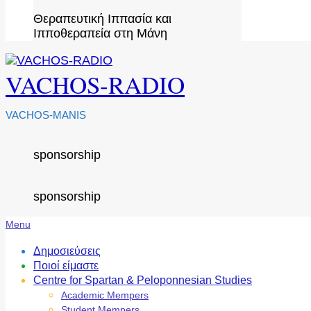
Θεραπευτική Ιππασία και
Ιπποθεραπεία στη Μάνη
VACHOS-RADIO
VACHOS-MANIS
sponsorship
sponsorship
Secondary
Menu
Navigation
Menu
Δημοσιεύσεις
Ποιοί είμαστε
Centre for Spartan & Peloponnesian Studies
Academic Mempers
Student Mempers