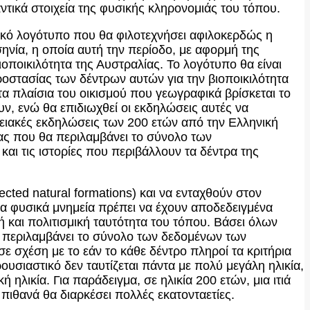
αντικά στοιχεία της φυσικής κληρονομιάς του τόπου.
ακό λογότυπο που θα φιλοτεχνήσει αφιλοκερδώς η
ηνία, η οποία αυτή την περίοδο, με αφορμή της
ιοποικιλότητα της Αυστραλίας. Το λογότυπο θα είναι
οστασίας των δέντρων αυτών για την βιοποικιλότητα
τα πλαίσια του οικισμού που γεωγραφικά βρίσκεται το
υν, ενώ θα επιδιωχθεί οι εκδηλώσεις αυτές να
ιακές εκδηλώσεις των 200 ετών από την Ελληνική
ίας που θα περιλαμβάνει το σύνολο των
και τις ιστορίες που περιβάλλουν τα δέντρα της
ted natural formations) και να ενταχθούν στον
τα φυσικά μνημεία πρέπει να έχουν αποδεδειγμένα
ική και πολιτισμική ταυτότητα του τόπου. Βάσει όλων
α περιλαμβάνει το σύνολο των δεδομένων των
ε σχέση με το εάν το κάθε δέντρο πληροί τα κριτήρια
ουσιαστικό δεν ταυτίζεται πάντα με πολύ μεγάλη ηλικία,
ηλικία. Για παράδειγμα, σε ηλικία 200 ετών, μια ιτιά
 πιθανά θα διαρκέσει πολλές εκατονταετίες.