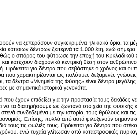
ορούν να ξεπεράσουν συγκεκριμένα ηλικιακά όρια, τα μ
λικία κάποιων δέντρων ξεπερνά τα 1.000 έτη, ενώ σήμερ
 καθώς ο σπόρος του φύτρωσε την εποχή του Κυκλαδικού
ης και κατέχουν διαχρονικά κεντρική θέση στον ανθρώπι
. Πρόκειται για δέντρα που σεβάστηκε ο χρόνος και οι 
τρα που χαρακτηρίζονται ως πολύτιμες δεξαμενές γνώσεις
, τα δέντρα «Μνημεία της Φύσης» είναι δέντρα μεγάλης 
ές με σημαντικά ιστορικά γεγονότα.
που έχουν επιδείξει για την προστασία τους δεκάδες γ
ι να τα διατηρήσουμε ως ζωντανά στοιχεία της φυσικής 
 στενά συνδεδεμένα με την ιστορία, τους θρύλους και τι
ρονομιάς. Επίσης, πολλά από αυτά φιλοξενούν σημαντικ
διά τους τις φωλιές τους. Πρόκειται για δέντρα που στ
χρόνου, ενώ τυχαία γλίτωσαν από καταστροφικές πυρκαγι