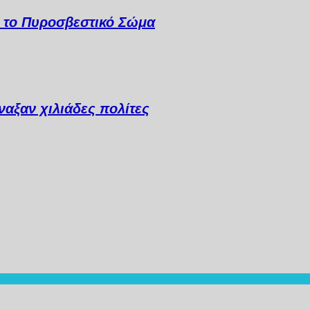
α το Πυροσβεστικό Σώμα
αξαν χιλιάδες πολίτες