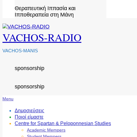
Θεραπευτική Ιππασία και
Ιπποθεραπεία στη Μάνη
VACHOS-RADIO
VACHOS-MANIS
sponsorship
sponsorship
Secondary
Menu
Navigation
Menu
Δημοσιεύσεις
Ποιοί είμαστε
Centre for Spartan & Peloponnesian Studies
Academic Mempers
Student Mempers