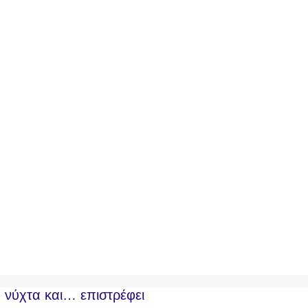
 νύχτα και… επιστρέφει