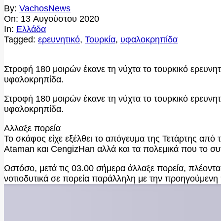
By:
VachosNews
On:
13 Αυγούστου 2020
In:
Ελλάδα
Tagged:
ερευνητικό
,
Τουρκία
,
υφαλοκρηπίδα
Στροφή 180 μοιρών έκανε τη νύχτα το τουρκικό ερευνητ
υφαλοκρηπίδα.
Στροφή 180 μοιρών έκανε τη νύχτα το τουρκικό ερευνητ
υφαλοκρηπίδα.
Αλλαξε πορεία
Το σκάφος είχε εξέλθει το απόγευμα της Τετάρτης από 
Ataman και CengizHan αλλά και τα πολεμικά που το σ
Ωστόσο, μετά τις 03.00 σήμερα άλλαξε πορεία, πλέοντας
νοτιοδυτικά σε πορεία παράλληλη με την προηγούμενη