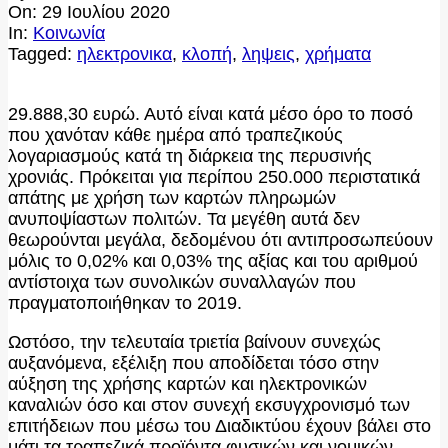
On:
29 Ιουλίου 2020
In:
Κοινωνία
Tagged:
ηλεκτρονικα
,
κλοπή
,
ληψεις
,
χρήματα
29.888,30 ευρώ. Αυτό είναι κατά μέσο όρο το ποσό
που χανόταν κάθε ημέρα από τραπεζικούς
λογαριασμούς κατά τη διάρκεια της περυσινής
χρονιάς. Πρόκειται για περίπου 250.000 περιστατικά
απάτης με χρήση των καρτών πληρωμών
ανυποψίαστων πολιτών. Τα μεγέθη αυτά δεν
θεωρούνται μεγάλα, δεδομένου ότι αντιπροσωπεύουν
μόλις το 0,02% και 0,03% της αξίας και του αριθμού
αντίστοιχα των συνολικών συναλλαγών που
πραγματοποιήθηκαν το 2019.
Ωστόσο, την τελευταία τριετία βαίνουν συνεχώς
αυξανόμενα, εξέλιξη που αποδίδεται τόσο στην
αύξηση της χρήσης καρτών και ηλεκτρονικών
καναλιών όσο και στον συνεχή εκσυγχρονισμό των
επιτήδειων που μέσω του Διαδικτύου έχουν βάλει στο
μάτι τα τραπεζικά προϊόντα φυσικών και νομικών