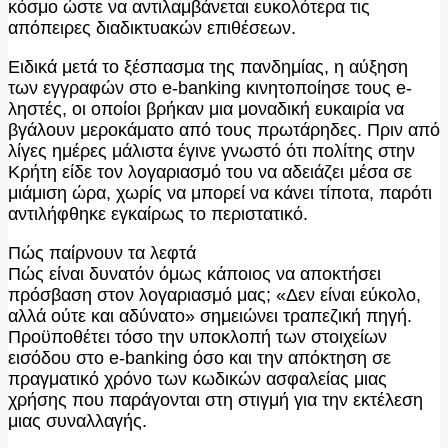
κόσμο ώστε να αντιλαμβάνεται ευκολότερα τις
απόπειρες διαδικτυακών επιθέσεων.
Ειδικά μετά το ξέσπασμα της πανδημίας, η αύξηση
των εγγραφών στο e-banking κινητοποίησε τους e-
ληστές, οι οποίοι βρήκαν μια μοναδική ευκαιρία να
βγάλουν μεροκάματο από τους πρωτάρηδες. Πριν από
λίγες ημέρες μάλιστα έγινε γνωστό ότι πολίτης στην
Κρήτη είδε τον λογαριασμό του να αδειάζει μέσα σε
μιάμιση ώρα, χωρίς να μπορεί να κάνει τίποτα, παρότι
αντιλήφθηκε εγκαίρως το περιστατικό.
Πώς παίρνουν τα λεφτά
Πώς είναι δυνατόν όμως κάποιος να αποκτήσει
πρόσβαση στον λογαριασμό μας; «Δεν είναι εύκολο,
αλλά ούτε και αδύνατο» σημειώνει τραπεζική πηγή.
Προϋποθέτει τόσο την υποκλοπή των στοιχείων
εισόδου στο e-banking όσο και την απόκτηση σε
πραγματικό χρόνο των κωδικών ασφαλείας μιας
χρήσης που παράγονται στη στιγμή για την εκτέλεση
μιας συναλλαγής.