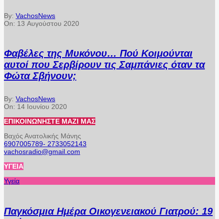
By:
VachosNews
On:
13 Αυγούστου 2020
Φαβέλες της Μυκόνου… Πού Κοιμούνται
αυτοί που Σερβίρουν τις Σαμπάνιες όταν τα
Φώτα Σβήνουν;
By:
VachosNews
On:
14 Ιουνίου 2020
ΕΠΙΚΟΙΝΩΝΉΣΤΕ ΜΑΖΊ ΜΑΣ
Βαχός Ανατολικής Μάνης
6907005789- 2733052143
vachosradio@gmail.com
ΥΓΕΊΑ
Υγεία
Παγκόσμια Ημέρα Οικογενειακού Γιατρού: 19