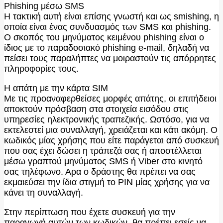
Phishing μέσω SMS
Η τακτική αυτή είναι επίσης γνωστή και ως smishing, η
οποία είναι ένας συνδυασμός των SMS και phishing.
Ο σκοπός του μηνύματος κειμένου phishing είναι ο
ίδιος με το παραδοσιακό phishing e-mail, δηλαδή να
πείσει τους παραλήπτες να μοιραστούν τις απόρρητες
πληροφορίες τους.
Η απάτη με την κάρτα SIM
Με τις προαναφερθείσες μορφές απάτης, οι επιτήδειοι
αποκτούν πρόσβαση στα στοιχεία εισόδου στις
υπηρεσίες ηλεκτρονικής τραπεζικής. Ωστόσο, για να
εκτελεστεί μια συναλλαγή, χρειάζεται και κάτι ακόμη. Ο
κωδικός μίας χρήσης που είτε παράγεται από συσκευή
που σας έχει δώσει η τράπεζά σας ή αποστέλλεται
μέσω γραπτού μηνύματος SMS ή Viber στο κινητό
σας τηλέφωνο. Αρα ο δράστης θα πρέπει να σας
εκμαιεύσει την ίδια στιγμή το PIN μίας χρήσης για να
κάνει τη συναλλαγή.
Στην περίπτωση που έχετε συσκευή για την
παραγωγή αυτών των κωδικών, θα πρέπει εσείς να