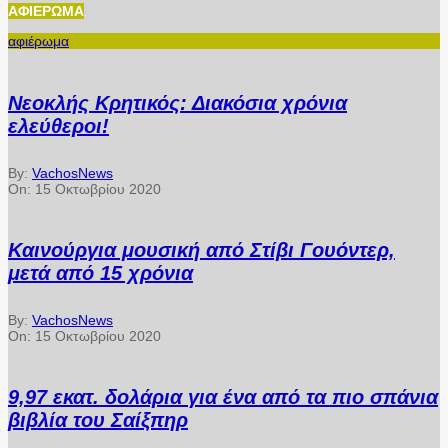
ΑΦΙΈΡΩΜΑ
αφιέρωμα
Νεοκλής Κρητικός: Διακόσια χρόνια
ελεύθεροι!
By:
VachosNews
On:
15 Οκτωβρίου 2020
Καινούργια μουσική από Στίβι Γουόντερ,
μετά από 15 χρόνια
By:
VachosNews
On:
15 Οκτωβρίου 2020
9,97 εκατ. δολάρια για ένα από τα πιο σπάνια
βιβλία του Σαίξπηρ