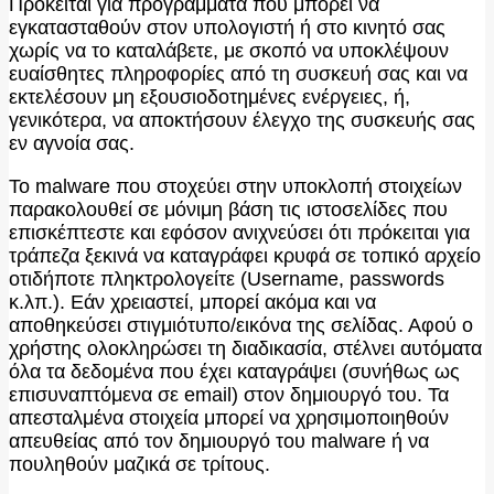
Πρόκειται για προγράμματα που μπορεί να
εγκατασταθούν στον υπολογιστή ή στο κινητό σας
χωρίς να το καταλάβετε, με σκοπό να υποκλέψουν
ευαίσθητες πληροφορίες από τη συσκευή σας και να
εκτελέσουν μη εξουσιοδοτημένες ενέργειες, ή,
γενικότερα, να αποκτήσουν έλεγχο της συσκευής σας
εν αγνοία σας.
Το malware που στοχεύει στην υποκλοπή στοιχείων
παρακολουθεί σε μόνιμη βάση τις ιστοσελίδες που
επισκέπτεστε και εφόσον ανιχνεύσει ότι πρόκειται για
τράπεζα ξεκινά να καταγράφει κρυφά σε τοπικό αρχείο
οτιδήποτε πληκτρολογείτε (Username, passwords
κ.λπ.). Εάν χρειαστεί, μπορεί ακόμα και να
αποθηκεύσει στιγμιότυπο/εικόνα της σελίδας. Αφού ο
χρήστης ολοκληρώσει τη διαδικασία, στέλνει αυτόματα
όλα τα δεδομένα που έχει καταγράψει (συνήθως ως
επισυναπτόμενα σε email) στον δημιουργό του. Τα
απεσταλμένα στοιχεία μπορεί να χρησιμοποιηθούν
απευθείας από τον δημιουργό του malware ή να
πουληθούν μαζικά σε τρίτους.