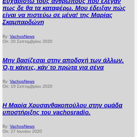
Ευχαριστώ τους ανθρώπους που έλεγαν
πως δε θα τα καταφέρω. Μου έδειξαν πώς
είναι να πιστεύω σε μένα! της Μαρίας
Σκαμπαρδώνη
By:
VachosNews
On:
20 Σεπτεμβρίου 2020
Μην βασίζεσαι στην αποδοχή των άλλων.
Ό,τι κάνεις, κάν΄το πρώτα για σένα
By:
VachosNews
On:
19 Σεπτεμβρίου 2020
Η Μαρία Χρυσανθακοπούλου στην ομάδα
υποστήριξης του vachosradio.
By:
VachosNews
On:
27 Ιουνίου 2020