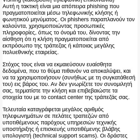
Αυτή η τακτική είναι μια απόπειρα phishing που
πραγματοποιείται μέσω τηλεφωνικής κλήσης ή
φωνητικού μηνύματος. Οι phishers παραπλανούν τον
καλούντα, χρησιμοποιώντας προσωπικές
πληροφορίες, όπως το όνομά του, δίνοντας την
αίσθηση ότι η κλήση πραγματοποιείται από
εκπρόσωπο της τράπεζας ή κάποιας μεγάλης
πολυεθνικής εταιρείας.
Στόχος τους είναι να εκμαιεύσουν ευαίσθητα
δεδομένα, που το θύμα πιθανόν να αποκαλύψει, και
να τα χρησιμοποιήσουν (συνήθως με τη συγκατάθεσή
του) εις βάρος του. Αν δεν γνωρίζετε τον συνομιλητή
σας, τερματίστε την κλήση και επιβεβαιώστε τα
στοιχεία του με το contact center της τράπεζάς σας.
Τελευταία καταγράφεται μεγάλος αριθμός
τηλεφωνημάτων σε πελάτες τραπεζών από
υποτιθέμενους παρόχους υπηρεσιών τεχνικής
υποστήριξης ή επισκευής υποτιθέμενης βλάβης
υπολογιστή (technical support scams). Οι δράστες