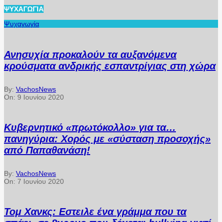
ΨΥΧΑΓΩΓΊΑ
Ψυχαγωγία
Ανησυχία προκαλούν τα αυξανόμενα
κρούσματα ανδρικής εσπαντρίγιας στη χώρα
By:
VachosNews
On:
9 Ιουνίου 2020
Κυβερνητικό «πρωτόκολλο» για τα…
πανηγύρια: Χορός με «σύσταση προσοχής»
από Παπαθανάση!
By:
VachosNews
On:
7 Ιουνίου 2020
Τομ Χανκς: Εστειλε ένα γράμμα που τα