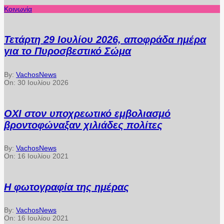
Κοινωνία
Τετάρτη 29 Ιουλίου 2026, αποφράδα ημέρα
για το Πυροσβεστικό Σώμα
By:
VachosNews
On:
30 Ιουλίου 2026
ΟΧΙ στον υποχρεωτικό εμβολιασμό
βροντοφώναξαν χιλιάδες πολίτες
By:
VachosNews
On:
16 Ιουλίου 2021
Η φωτογραφία της ημέρας
By:
VachosNews
On:
16 Ιουλίου 2021