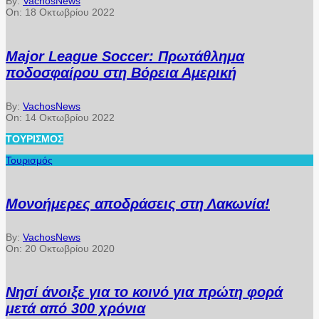
By:
VachosNews
On:
18 Οκτωβρίου 2022
Major League Soccer: Πρωτάθλημα
ποδοσφαίρου στη Βόρεια Αμερική
By:
VachosNews
On:
14 Οκτωβρίου 2022
ΤΟΥΡΙΣΜΌΣ
Τουρισμός
Μονοήμερες αποδράσεις στη Λακωνία!
By:
VachosNews
On:
20 Οκτωβρίου 2020
Νησί άνοιξε για το κοινό για πρώτη φορά
μετά από 300 χρόνια