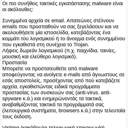
Οι πιο συνήθεις τακτικές εγκατάστασης malware είναι
οι ακόλουθες:
Συνημμένα αρχεία σε email. Απατεώνες στέλνουν
emails που προσπαθούν να σας ξεγελάσουν και να
ακολουθήσετε μία ιστοσελίδα, κατεβάζοντας ένα
κομμάτι του λογισμικού ή το άνοιγμα ενός συνημμένου
που εγκαθιστά στη συνέχεια το Trojan.
Λήψεις δωρεάν λογισμικού (π.χ. παιχνίδια, ταινίες,
μουσική και ελεύθερο λογισμικό).
Προστασία
Μπορείτε να προστατευθείτε από malware
αποφεύγοντας να ανοίγετε e-mails από άγνωστους σε
εσάς αποστολείς, προσέχοντας από πού κατεβάζετε
αρχεία, εγκαθιστώντας ειδικά προγράμματα
προστασίας των συσκευών σας (anti-virus. anti-
spyware κ.ά.) και ενημερώνοντάς τα τακτικά,
αναβαθμίζοντας τακτικά τα προγράμματά σας
(λειτουργικά συστήματα, browsers κ.ά.) στην τελευταία
τους έκδοση.
Vishing (κακόβουλη τηλεφωνική επικοινωνία)