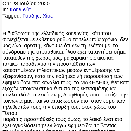
On:
28 Ιουλίου 2020
In:
Κοινωνία
Tagged:
Γούδης
,
Χίος
Η διάβρωση της ελλαδικής κοινωνίας, κάτι που
συνεχίζεται με εκθετικό ρυθμό τα τελευταία χρόνια, δεν
μας είναι αρεστή, κάνουμε ότι δεν τη βλέπουμε, το
σύνδρομο της στρουθοκαμήλου έχει καταντήσει σήμα
κατατεθέν της χώρας μας, με χαρακτηριστικό και
τυπικό παράδειγμα την προσπάθεια των
κατεστημένων τηλεοπτικών μέσων ενημέρωσης να
εξαφανίσουν, κατά την καθημερινή παρουσίαση των
εφημερίδων στα κανάλια τους, το ΜΑΚΕΛΕΙΟ, ένα κατ’
εξοχήν αποκαλυπτικό έντυπο της εκτεταμένης και
πολλαπλά διαπλεκόμενης διαφθοράς που μαστίζει την
κοινωνία μας, και να απαξιώσουν έτσι στον εσμό των
τηλεθεατών τους την ύπαρξή του, στον χώρο του
Τύπου.
Παρά τις προσπάθειές τους όμως, το λαϊκό ένστικτο
έχει αγκαλιάσει την εν λόγω εφημερίδα, τρίβοντας