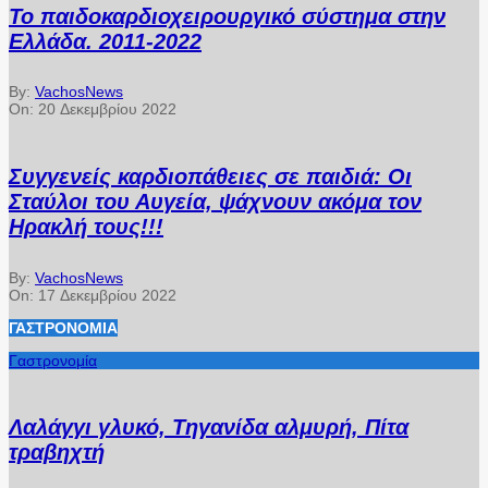
Το παιδοκαρδιοχειρουργικό σύστημα στην
Ελλάδα. 2011-2022
By:
VachosNews
On:
20 Δεκεμβρίου 2022
Συγγενείς καρδιοπάθειες σε παιδιά: Οι
Σταύλοι του Αυγεία, ψάχνουν ακόμα τον
Ηρακλή τους!!!
By:
VachosNews
On:
17 Δεκεμβρίου 2022
ΓΑΣΤΡΟΝΟΜΊΑ
Γαστρονομία
Λαλάγγι γλυκό, Τηγανίδα αλμυρή, Πίτα
τραβηχτή