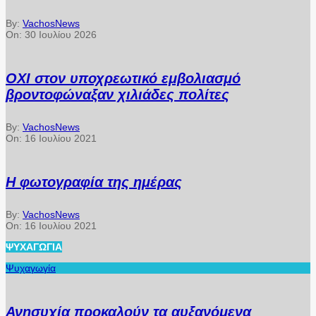
By:
VachosNews
On:
30 Ιουλίου 2026
ΟΧΙ στον υποχρεωτικό εμβολιασμό
βροντοφώναξαν χιλιάδες πολίτες
By:
VachosNews
On:
16 Ιουλίου 2021
Η φωτογραφία της ημέρας
By:
VachosNews
On:
16 Ιουλίου 2021
ΨΥΧΑΓΩΓΊΑ
Ψυχαγωγία
Ανησυχία προκαλούν τα αυξανόμενα