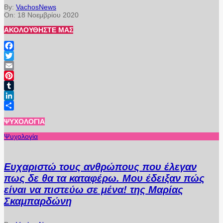
By:
VachosNews
On:
18 Νοεμβρίου 2020
ΑΚΟΛΟΥΘΉΣΤΕ ΜΑΣ
Facebook
Twitter
Email
Pinterest
Tumblr
LinkedIn
Μοιραστείτε
ΨΥΧΟΛΟΓΊΑ
Ψυχολογία
Ευχαριστώ τους ανθρώπους που έλεγαν
πως δε θα τα καταφέρω. Μου έδειξαν πώς
είναι να πιστεύω σε μένα! της Μαρίας
Σκαμπαρδώνη