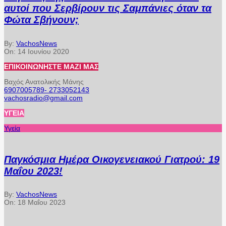
αυτοί που Σερβίρουν τις Σαμπάνιες όταν τα
Φώτα Σβήνουν;
By:
VachosNews
On:
14 Ιουνίου 2020
ΕΠΙΚΟΙΝΩΝΉΣΤΕ ΜΑΖΊ ΜΑΣ
Βαχός Ανατολικής Μάνης
6907005789- 2733052143
vachosradio@gmail.com
ΥΓΕΊΑ
Υγεία
Παγκόσμια Ημέρα Οικογενειακού Γιατρού: 19
Μαΐου 2023!
By:
VachosNews
On:
18 Μαΐου 2023