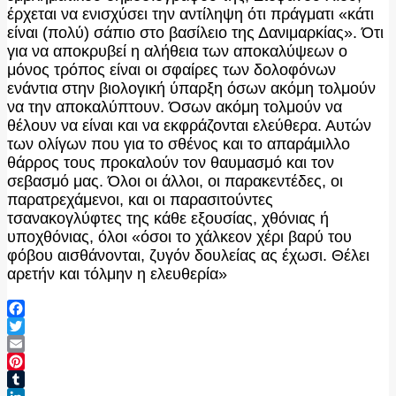
έρχεται να ενισχύσει την αντίληψη ότι πράγματι «κάτι
είναι (πολύ) σάπιο στο βασίλειο της Δανιμαρκίας». Ότι
για να αποκρυβεί η αλήθεια των αποκαλύψεων ο
μόνος τρόπος είναι οι σφαίρες των δολοφόνων
ενάντια στην βιολογική ύπαρξη όσων ακόμη τολμούν
να την αποκαλύπτουν. Όσων ακόμη τολμούν να
θέλουν να είναι και να εκφράζονται ελεύθερα. Αυτών
των ολίγων που για το σθένος και το απαράμιλλο
θάρρος τους προκαλούν τον θαυμασμό και τον
σεβασμό μας. Όλοι οι άλλοι, οι παρακεντέδες, οι
παρατρεχάμενοι, και οι παρασιτούντες
τσανακογλύφτες της κάθε εξουσίας, χθόνιας ή
υποχθόνιας, όλοι «όσοι το χάλκεον χέρι βαρύ του
φόβου αισθάνονται, ζυγόν δουλείας ας έχωσι. Θέλει
αρετήν και τόλμην η ελευθερία»
Facebook
Twitter
Email
Pinterest