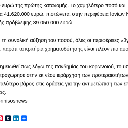
 ευρώ της πρώτης κατανομής. Το χαμηλότερο ποσό και
α 41.620.000 ευρώ, πιστώνεται στην περιφέρεια Ιονίων
κής πρόβλεψης 39.050.000 ευρώ.
τη συνολική αύξηση του ποσού, όλες οι περιφέρειες «β
, παρότι τα κριτήρια χρηματοδότησης είναι πλέον πιο αυ
ημειωθεί πως λόγω της πανδημίας του κορωνοϊού, το υ
προχώρησε στην εκ νέου ιεράρχηση των προτεραιοτήτω
γαλύτερο βάρος στις δράσεις για την αντιμετώπιση των 
ας.
onnisosnews
r
ail
Pinterest
Tumblr
LinkedIn
Μοιραστείτε