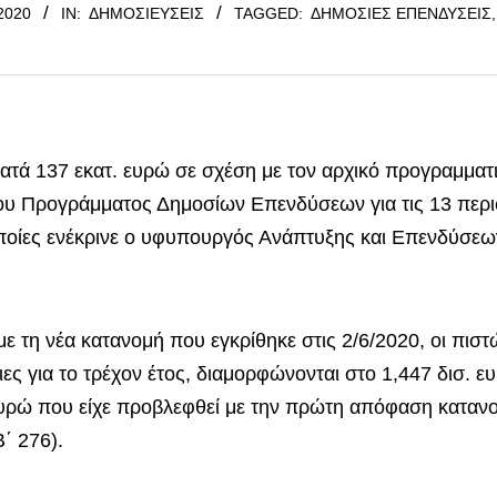
2020
IN:
ΔΗΜΟΣΙΕΎΣΕΙΣ
TAGGED:
ΔΗΜΌΣΙΕΣ ΕΠΕΝΔΎΣΕΙΣ
ατά 137 εκατ. ευρώ σε σχέση με τον αρχικό προγραμματισ
ου Προγράμματος Δημοσίων Επενδύσεων για τις 13 περι
ποίες ενέκρινε ο υφυπουργός Ανάπτυξης και Επενδύσεω
 με τη νέα κατανομή που εγκρίθηκε στις 2/6/2020, οι πισ
ιες για το τρέχον έτος, διαμορφώνονται στο 1,447 δισ. ευ
ευρώ που είχε προβλεφθεί με την πρώτη απόφαση καταν
΄ 276).