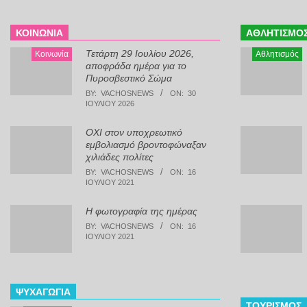
ΚΟΙΝΩΝΊΑ
ΑΘΛΗΤΙΣΜΌ
Τετάρτη 29 Ιουλίου 2026,
Κοινωνία
Αθλητισμός
αποφράδα ημέρα για το
Πυροσβεστικό Σώμα
BY:
VACHOSNEWS
ON:
30
ΙΟΥΛΊΟΥ 2026
ΟΧΙ στον υποχρεωτικό
εμβολιασμό βροντοφώναξαν
χιλιάδες πολίτες
BY:
VACHOSNEWS
ON:
16
ΙΟΥΛΊΟΥ 2021
Η φωτογραφία της ημέρας
BY:
VACHOSNEWS
ON:
16
ΙΟΥΛΊΟΥ 2021
ΨΥΧΑΓΩΓΊΑ
ΤΟΥΡΙΣΜΌΣ