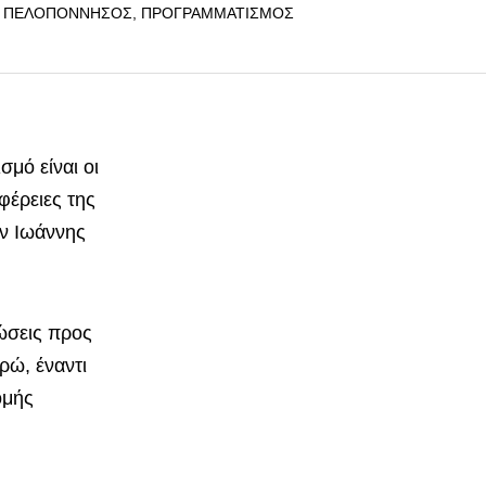
,
ΠΕΛΟΠΌΝΝΗΣΟΣ
,
ΠΡΟΓΡΑΜΜΑΤΙΣΜΌΣ
μό είναι οι
φέρειες της
ν Ιωάννης
τώσεις προς
ρώ, έναντι
ομής