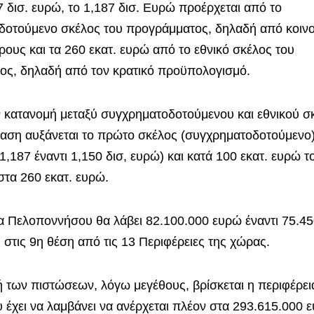
7 δισ. ευρώ, το 1,187 δισ. Ευρώ προέρχεται από το
οτούμενο σκέλος του προγράμματος, δηλαδή από κοινοτ
ρους και τα 260 εκατ. ευρώ από το εθνικό σκέλος του
ος, δηλαδή από τον κρατικό προϋπολογισμό.
 κατανομή μεταξύ συγχρηματοδοτούμενου και εθνικού σκ
αση αυξάνεται το πρώτο σκέλος (συγχρηματοδοτούμενο)
1,187 έναντι 1,150 δισ, ευρώ) και κατά 100 εκατ. ευρώ το
στα 260 εκατ. ευρώ.
α Πελοποννήσου θα λάβει 82.100.000 ευρώ έναντι 75.45
 στις 9η θέση από τις 13 Περιφέρειες της χώρας.
 των πιστώσεων, λόγω μεγέθους, βρίσκεται η περιφέρεια
 έχει να λαμβάνει να ανέρχεται πλέον στα 293.615.000 ε