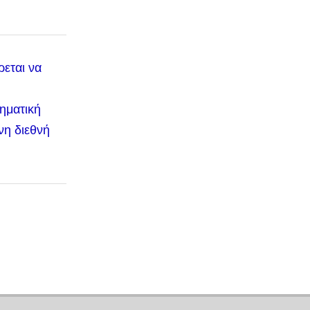
ρεται να
ηματική
νη διεθνή