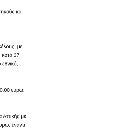
ικούς και
έλους, με
 κατά 37
 εθνικό,
0.00 ευρώ,
 Αττικής με
υρώ, έναντι