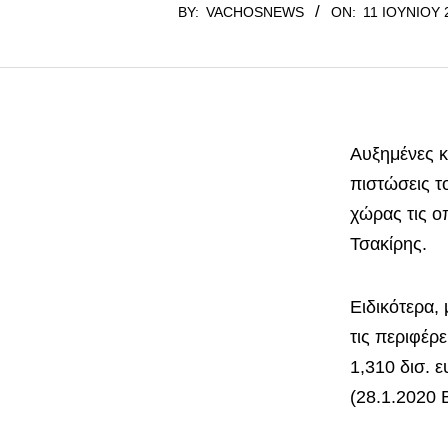
BY:
VACHOSNEWS
ON:
11 ΙΟΥΝΊΟΥ 
Αυξημένες κ
πιστώσεις τ
χώρας τις ο
Τσακίρης.
Ειδικότερα,
τις περιφέρε
1,310 δισ. 
(28.1.2020 Β