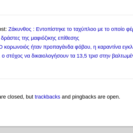
ost:
Ζάκυνθος : Εντοπίστηκε το ταχύπλοο με το οποίο φέ
 δράστες της μαφιόζικης επίθεσης
Ο κορωνοιός ήταν προπαγάνδα φόβου, η καραντίνα εγκλ
ι ο στόχος να δικαιολογήσουν τα 13,5 τρισ στην βαλτωμέ
re closed, but
trackbacks
and pingbacks are open.