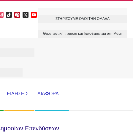
acebook
Instagram
TikTok
Pinterest
X
YouTube
ΣΤΗΡΙΖΟΥΜΕ ΟΛΟΙ ΤΗΝ ΟΜΑΔΑ
Channel
Θεραπευτική Ιππασία και Ιπποθεραπεία στη Μάνη
ΕΙΔΗΣΕΙΣ
ΔΙΑΦΟΡΑ
 Δημοσίων Επενδύσεων