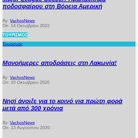
ποδοσφαίρου στη Βόρεια Αμερική
By:
VachosNews
On:
14 Οκτωβρίου 2022
ΤΟΥΡΙΣΜΌΣ
Τουρισμός
Μονοήμερες αποδράσεις στη Λακωνία!
By:
VachosNews
On:
20 Οκτωβρίου 2020
Νησί άνοιξε για το κοινό για πρώτη φορά
μετά από 300 χρόνια
By:
VachosNews
On:
13 Αυγούστου 2020