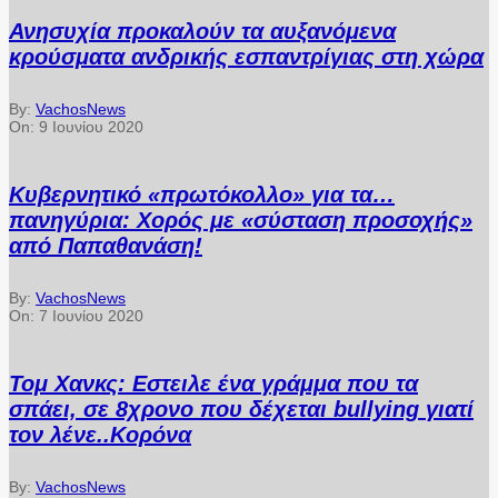
Ανησυχία προκαλούν τα αυξανόμενα
κρούσματα ανδρικής εσπαντρίγιας στη χώρα
By:
VachosNews
On:
9 Ιουνίου 2020
Κυβερνητικό «πρωτόκολλο» για τα…
πανηγύρια: Χορός με «σύσταση προσοχής»
από Παπαθανάση!
By:
VachosNews
On:
7 Ιουνίου 2020
Τομ Χανκς: Εστειλε ένα γράμμα που τα
σπάει, σε 8χρονο που δέχεται bullying γιατί
τον λένε..Κορόνα
By:
VachosNews