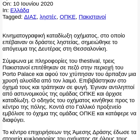
On:
10 Ιουνίου 2020
In:
Ελλάδα
Tagged:
ΔΙΑΣ
,
ληστές
,
ΟΠΚΕ
,
Πακιστανοί
Κινηματογραφική καταδίωξη οχήματος, στο οποίο
επέβαιναν οι δράστες ληστείας, σημειώθηκε το
απόγευμα της Δευτέρας στη Θεσσαλονίκη.
Σύμφωνα με πληροφορίες του thestival, τρεις
Πακιστανοί επιτέθηκαν σε πεζό στην περιοχή του
Porto Palace και αφού τον χτύπησαν του άρπαξαν μια
χρυσή αλυσίδα από τον λαιμό. Επιβιβάστηκαν στο
όχημά τους και τράπηκαν σε φυγή. Έγιναν αντιληπτοί
από αστυνομικούς της ομάδας ΟΠΚΕ και άρχισε
καταδίωξη. Ο οδηγός του οχήματος κινήθηκε προς το
κέντρο της πόλης. Κοντά στο Γαλλικό προξενείο
εμβόλισε το όχημα της ομάδας ΟΠΚΕ και κατάφερε να
διαφύγει.
Το κέντρο επιχειρήσεων της Άμεσης Δράσης έδωσε τα
στοιχεία κυκλοφορίας του οχήματος σε όλους τους