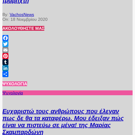
τραβηχτή
By:
VachosNews
On:
18 Νοεμβρίου 2020
ΑΚΟΛΟΥΘΉΣΤΕ ΜΑΣ
Facebook
Twitter
Email
Pinterest
Tumblr
LinkedIn
Μοιραστείτε
ΨΥΧΟΛΟΓΊΑ
Ψυχολογία
Ευχαριστώ τους ανθρώπους που έλεγαν
πως δε θα τα καταφέρω. Μου έδειξαν πώς
είναι να πιστεύω σε μένα! της Μαρίας
Σκαμπαρδώνη