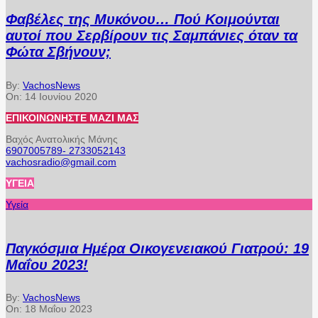
Φαβέλες της Μυκόνου… Πού Κοιμούνται
αυτοί που Σερβίρουν τις Σαμπάνιες όταν τα
Φώτα Σβήνουν;
By:
VachosNews
On:
14 Ιουνίου 2020
ΕΠΙΚΟΙΝΩΝΉΣΤΕ ΜΑΖΊ ΜΑΣ
Βαχός Ανατολικής Μάνης
6907005789- 2733052143
vachosradio@gmail.com
ΥΓΕΊΑ
Υγεία
Παγκόσμια Ημέρα Οικογενειακού Γιατρού: 19
Μαΐου 2023!
By:
VachosNews
On:
18 Μαΐου 2023