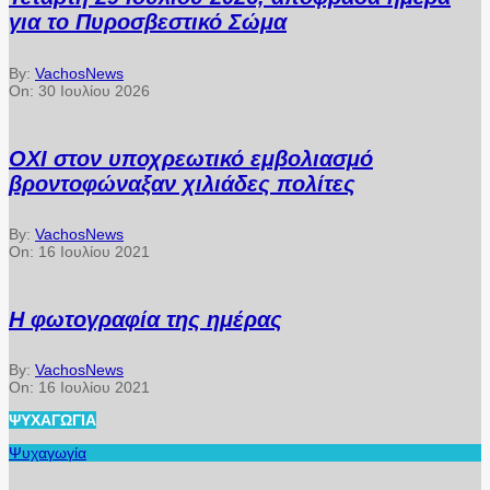
για το Πυροσβεστικό Σώμα
By:
VachosNews
On:
30 Ιουλίου 2026
ΟΧΙ στον υποχρεωτικό εμβολιασμό
βροντοφώναξαν χιλιάδες πολίτες
By:
VachosNews
On:
16 Ιουλίου 2021
Η φωτογραφία της ημέρας
By:
VachosNews
On:
16 Ιουλίου 2021
ΨΥΧΑΓΩΓΊΑ
Ψυχαγωγία