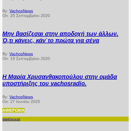
By:
VachosNews
On:
20 Σεπτεμβρίου 2020
Μην βασίζεσαι στην αποδοχή των άλλων.
Ό,τι κάνεις, κάν΄το πρώτα για σένα
By:
VachosNews
On:
19 Σεπτεμβρίου 2020
Η Μαρία Χρυσανθακοπούλου στην ομάδα
υποστήριξης του vachosradio.
By:
VachosNews
On:
27 Ιουνίου 2020
ΑΦΙΈΡΩΜΑ
αφιέρωμα