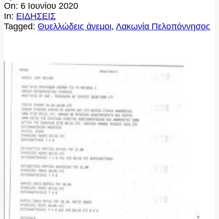
On:
6 Ιουνίου 2020
In:
ΕΙΔΗΣΕΙΣ
Tagged:
Θυελλώδεις άνεμοι
,
Λακωνία Πελοπόννησος