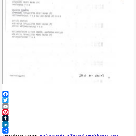
Facebook
Twitter
Email
Pinterest
Tumblr
LinkedIn