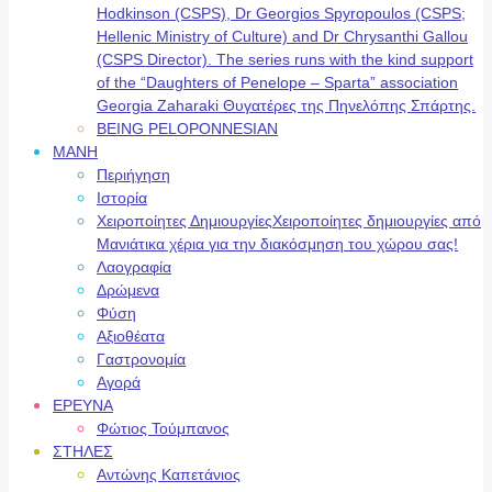
Hodkinson (CSPS), Dr Georgios Spyropoulos (CSPS;
Hellenic Ministry of Culture) and Dr Chrysanthi Gallou
(CSPS Director). The series runs with the kind support
of the “Daughters of Penelope – Sparta” association
Georgia Zaharaki Θυγατέρες της Πηνελόπης Σπάρτης.
BEING PELOPONNESIAN
ΜΑΝΗ
Περιήγηση
Ιστορία
Χειροποίητες Δημιουργίες
Χειροποίητες δημιουργίες από
Μανιάτικα χέρια για την διακόσμηση του χώρου σας!
Λαογραφία
Δρώμενα
Φύση
Αξιοθέατα
Γαστρονομία
Αγορά
ΕΡΕΥΝΑ
Φώτιος Τούμπανος
ΣΤΗΛΕΣ
Αντώνης Καπετάνιος