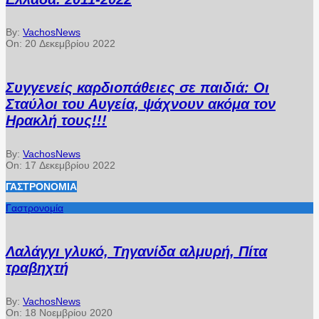
By:
VachosNews
On:
20 Δεκεμβρίου 2022
Συγγενείς καρδιοπάθειες σε παιδιά: Οι
Σταύλοι του Αυγεία, ψάχνουν ακόμα τον
Ηρακλή τους!!!
By:
VachosNews
On:
17 Δεκεμβρίου 2022
ΓΑΣΤΡΟΝΟΜΊΑ
Γαστρονομία
Λαλάγγι γλυκό, Τηγανίδα αλμυρή, Πίτα
τραβηχτή
By:
VachosNews
On:
18 Νοεμβρίου 2020