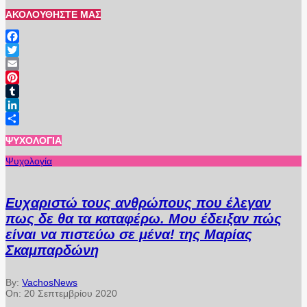
ΑΚΟΛΟΥΘΉΣΤΕ ΜΑΣ
Facebook
Twitter
Email
Pinterest
Tumblr
LinkedIn
Μοιραστείτε
ΨΥΧΟΛΟΓΊΑ
Ψυχολογία
Ευχαριστώ τους ανθρώπους που έλεγαν
πως δε θα τα καταφέρω. Μου έδειξαν πώς
είναι να πιστεύω σε μένα! της Μαρίας
Σκαμπαρδώνη
By:
VachosNews
On:
20 Σεπτεμβρίου 2020