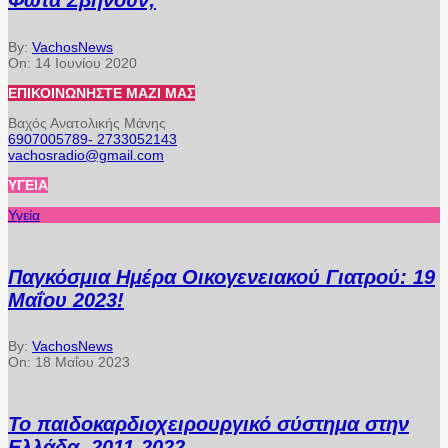
Φώτα Σβήνουν;
By:
VachosNews
On:
14 Ιουνίου 2020
ΕΠΙΚΟΙΝΩΝΉΣΤΕ ΜΑΖΊ ΜΑΣ
Βαχός Ανατολικής Μάνης
6907005789- 2733052143
vachosradio@gmail.com
ΥΓΕΊΑ
Υγεία
Παγκόσμια Ημέρα Οικογενειακού Γιατρού: 19
Μαΐου 2023!
By:
VachosNews
On:
18 Μαΐου 2023
Το παιδοκαρδιοχειρουργικό σύστημα στην
Ελλάδα. 2011-2022