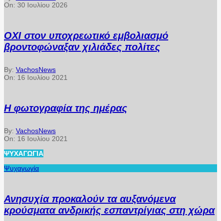
On:
30 Ιουλίου 2026
ΟΧΙ στον υποχρεωτικό εμβολιασμό
βροντοφώναξαν χιλιάδες πολίτες
By:
VachosNews
On:
16 Ιουλίου 2021
Η φωτογραφία της ημέρας
By:
VachosNews
On:
16 Ιουλίου 2021
ΨΥΧΑΓΩΓΊΑ
Ψυχαγωγία
Ανησυχία προκαλούν τα αυξανόμενα
κρούσματα ανδρικής εσπαντρίγιας στη χώρα