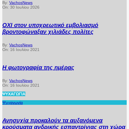
By:
VachosNews
On:
30 Ιουλίου 2026
ΟΧΙ στον υποχρεωτικό εμβολιασμό
βροντοφώναξαν χιλιάδες πολίτες
By:
VachosNews
On:
16 Ιουλίου 2021
Η φωτογραφία της ημέρας
By:
VachosNews
On:
16 Ιουλίου 2021
ΨΥΧΑΓΩΓΊΑ
Ψυχαγωγία
Ανησυχία προκαλούν τα αυξανόμενα
κρούσματα ανδρικής εσπαντρίγιας στη χώρα