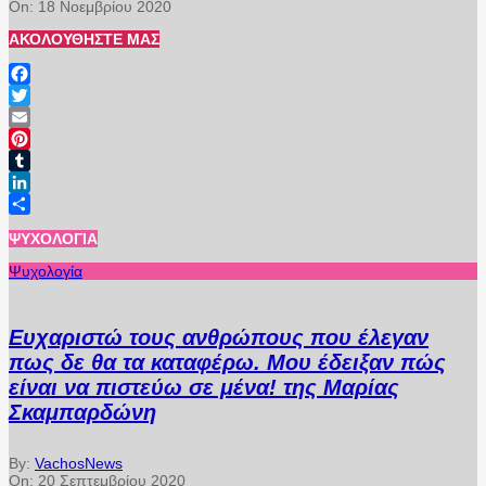
On:
18 Νοεμβρίου 2020
ΑΚΟΛΟΥΘΉΣΤΕ ΜΑΣ
Facebook
Twitter
Email
Pinterest
Tumblr
LinkedIn
Μοιραστείτε
ΨΥΧΟΛΟΓΊΑ
Ψυχολογία
Ευχαριστώ τους ανθρώπους που έλεγαν
πως δε θα τα καταφέρω. Μου έδειξαν πώς
είναι να πιστεύω σε μένα! της Μαρίας
Σκαμπαρδώνη
By:
VachosNews
On:
20 Σεπτεμβρίου 2020