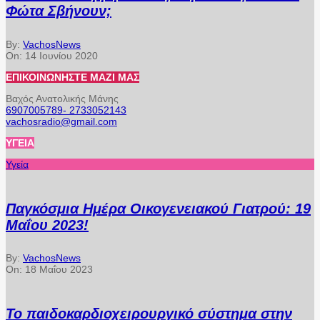
Φώτα Σβήνουν;
By:
VachosNews
On:
14 Ιουνίου 2020
ΕΠΙΚΟΙΝΩΝΉΣΤΕ ΜΑΖΊ ΜΑΣ
Βαχός Ανατολικής Μάνης
6907005789- 2733052143
vachosradio@gmail.com
ΥΓΕΊΑ
Υγεία
Παγκόσμια Ημέρα Οικογενειακού Γιατρού: 19
Μαΐου 2023!
By:
VachosNews
On:
18 Μαΐου 2023
Το παιδοκαρδιοχειρουργικό σύστημα στην