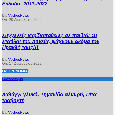
Ελλάδα. 2011-2022
By:
VachosNews
On:
20 Δεκεμβρίου 2022
Συγγενείς καρδιοπάθειες σε παιδιά: Οι
Σταύλοι του Αυγεία, ψάχνουν ακόμα τον
Ηρακλή τους!!!
By:
VachosNews
On:
17 Δεκεμβρίου 2022
ΓΑΣΤΡΟΝΟΜΊΑ
Γαστρονομία
Λαλάγγι γλυκό, Τηγανίδα αλμυρή, Πίτα
τραβηχτή
By:
VachosNews