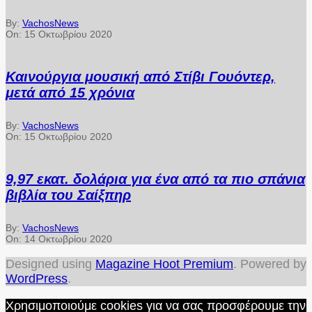
By:
VachosNews
On:
15 Οκτωβρίου 2020
Καινούργια μουσική από Στίβι Γουόντερ,
μετά από 15 χρόνια
By:
VachosNews
On:
15 Οκτωβρίου 2020
9,97 εκατ. δολάρια για ένα από τα πιο σπάνια
βιβλία του Σαίξπηρ
By:
VachosNews
On:
14 Οκτωβρίου 2020
Designed using
Magazine Hoot Premium
. Powered by
WordPress
.
Χρησιμοποιούμε cookies για να σας προσφέρουμε την