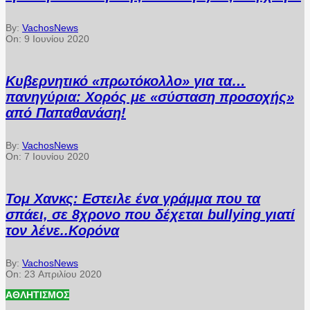
By:
VachosNews
On:
9 Ιουνίου 2020
Κυβερνητικό «πρωτόκολλο» για τα…
πανηγύρια: Χορός με «σύσταση προσοχής»
από Παπαθανάση!
By:
VachosNews
On:
7 Ιουνίου 2020
Τομ Χανκς: Εστειλε ένα γράμμα που τα
σπάει, σε 8χρονο που δέχεται bullying γιατί
τον λένε..Κορόνα
By:
VachosNews
On:
23 Απριλίου 2020
ΑΘΛΗΤΙΣΜΌΣ