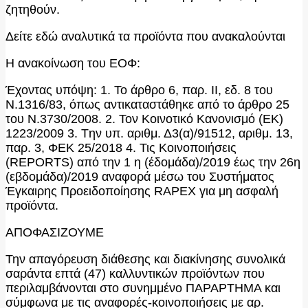
ζητηθούν.
Δείτε εδώ αναλυτικά τα προϊόντα που ανακαλούνται
Η ανακοίνωση του ΕΟΦ:
Έχοντας υπόψη: 1. Το άρθρο 6, παρ. ΙΙ, εδ. 8 του
Ν.1316/83, όπως αντικαταστάθηκε από το άρθρο 25
του Ν.3730/2008. 2. Τον Κοινοτικό Κανονισμό (ΕΚ)
1223/2009 3. Tην υπ. αριθμ. Δ3(α)/91512, αριθμ. 13,
παρ. 3, ΦΕΚ 25/2018 4. Τις Κοινοποιήσεις
(REPORTS) από την 1 η (έδομάδα)/2019 έως την 26η
(εβδομάδα)/2019 αναφορά μέσω του Συστήματος
Έγκαιρης Προειδοποίησης RAPEX για μη ασφαλή
προϊόντα.
ΑΠΟΦΑΣΙΖΟΥΜΕ
Την απαγόρευση διάθεσης και διακίνησης συνολικά
σαράντα επτά (47) καλλυντικών προϊόντων που
περιλαμβάνονται στο συνημμένο ΠΑΡΑΡΤΗΜΑ και
σύμφωνα με τις αναφορές-κοινοποιήσεις με αρ.