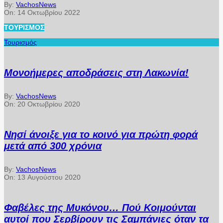
By:
VachosNews
On:
14 Οκτωβρίου 2022
ΤΟΥΡΙΣΜΌΣ
Τουρισμός
Μονοήμερες αποδράσεις στη Λακωνία!
By:
VachosNews
On:
20 Οκτωβρίου 2020
Νησί άνοιξε για το κοινό για πρώτη φορά
μετά από 300 χρόνια
By:
VachosNews
On:
13 Αυγούστου 2020
Φαβέλες της Μυκόνου… Πού Κοιμούνται
αυτοί που Σερβίρουν τις Σαμπάνιες όταν τα