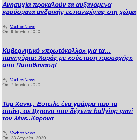
Ανησυχία προκαλούν τα αυξανόμενα
κρούσματα ανδρικής εσπαντρίγιας στη χώρα
By:
VachosNews
On:
9 Ιουνίου 2020
Κυβερνητικό «πρωτόκολλο» για τα…
πανηγύρια: Χορός με «σύσταση προσοχής»
από Παπαθανάση!
By:
VachosNews
On:
7 Ιουνίου 2020
Τομ Χανκς: Εστειλε ένα γράμμα που τα
σπάει, σε 8χρονο που δέχεται bullying γιατί
τον λένε..Κορόνα
By:
VachosNews
On:
23 Απριλίου 2020