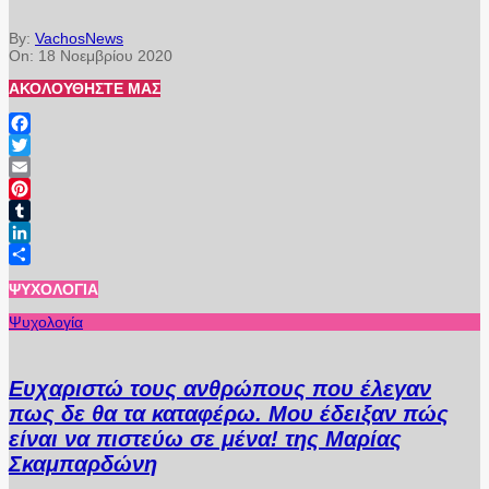
By:
VachosNews
On:
18 Νοεμβρίου 2020
ΑΚΟΛΟΥΘΉΣΤΕ ΜΑΣ
Facebook
Twitter
Email
Pinterest
Tumblr
LinkedIn
Μοιραστείτε
ΨΥΧΟΛΟΓΊΑ
Ψυχολογία
Ευχαριστώ τους ανθρώπους που έλεγαν
πως δε θα τα καταφέρω. Μου έδειξαν πώς
είναι να πιστεύω σε μένα! της Μαρίας
Σκαμπαρδώνη