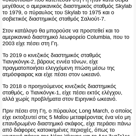
μεγέθους ο αμερικανικός διαστημικός σταθμός Skylab
το 1979, ο πύραυλος του Skylab το 1975 και ο
σοβιετικός διαστημικός σταθμός Σαλιούτ-7.
Στον κατάλογο θα μπορούσε να προστεθεί και το
αμερικανικό διαστημικό λεωφορείο Columbia, που το
2003 είχε πέσει στη Γη.
Το 2019 ο κινεζικός διαστημικός σταθμός
Τιανγκόνγκ-2, βάρους εννέα τόνων, είχε
πραγματοποιήσει ελεγχόμενη πτώση μέσω της
ατμόσφαιρας και είχε πέσει στον ωκεανό.
Το 2018 ο προηγούμενος κινεζικός διαστημικός
σταθμός, ο Τιανκόνγκ-1, είχε πέσει εκτός ελέγχου,
αλλά χωρίς προβλήματα στον Ειρηνικό ωκεανό.
Πριν πέσει στη Γη, ο πύραυλος Long March, ο οποίος
είχε εκτοξευτεί στις 5 Μαΐου μεταφέροντας ένα νέο μη
επανδρωμένο διαστημικό σκάφος, είχε περάσει πάνω
από διάφορες κατοικημένες περιοχές, όπως το