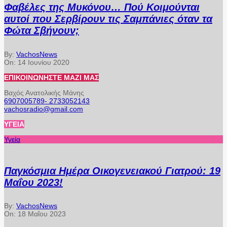
Φαβέλες της Μυκόνου… Πού Κοιμούνται
αυτοί που Σερβίρουν τις Σαμπάνιες όταν τα
Φώτα Σβήνουν;
By:
VachosNews
On:
14 Ιουνίου 2020
ΕΠΙΚΟΙΝΩΝΉΣΤΕ ΜΑΖΊ ΜΑΣ
Βαχός Ανατολικής Μάνης
6907005789- 2733052143
vachosradio@gmail.com
ΥΓΕΊΑ
Υγεία
Παγκόσμια Ημέρα Οικογενειακού Γιατρού: 19
Μαΐου 2023!
By:
VachosNews
On:
18 Μαΐου 2023