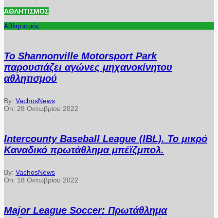
ΑΘΛΗΤΙΣΜΌΣ
Αθλητισμός
Το Shannonville Motorsport Park
παρουσιάζει αγώνες μηχανοκίνητου
αθλητισμού
By:
VachosNews
On:
28 Οκτωβρίου 2022
Intercounty Baseball League (IBL). Το μικρό
Καναδικό πρωτάθλημα μπέϊζμπολ.
By:
VachosNews
On:
18 Οκτωβρίου 2022
Major League Soccer: Πρωτάθλημα