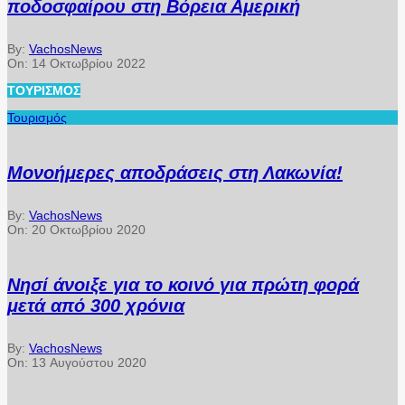
ποδοσφαίρου στη Βόρεια Αμερική
By:
VachosNews
On:
14 Οκτωβρίου 2022
ΤΟΥΡΙΣΜΌΣ
Τουρισμός
Μονοήμερες αποδράσεις στη Λακωνία!
By:
VachosNews
On:
20 Οκτωβρίου 2020
Νησί άνοιξε για το κοινό για πρώτη φορά
μετά από 300 χρόνια
By:
VachosNews
On:
13 Αυγούστου 2020