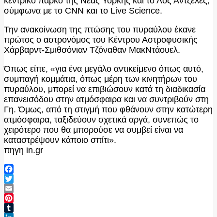
κεντρικό πάρκο της Νέας Υόρκης και το Λος Άντζελες,
σύμφωνα με το CNN και το Live Science.
Την ανακοίνωση της πτώσης του πυραύλου έκανε
πρώτος ο αστρονόμος του Κέντρου Αστροφυσικής
Χάρβαρντ-Σμιθσόνιαν Τζόναθαν ΜακΝτάουελ.
Όπως είπε, «για ένα μεγάλο αντικείμενο όπως αυτό,
συμπαγή κομμάτια, όπως μέρη των κινητήρων του
πυραύλου, μπορεί να επιβιώσουν κατά τη διαδικασία
επανεισόδου στην ατμόσφαιρα και να συντριβούν στη
Γη. Όμως, από τη στιγμή που φθάνουν στην κατώτερη
ατμόσφαιρα, ταξιδεύουν σχετικά αργά, συνεπώς το
χειρότερο που θα μπορούσε να συμβεί είναι να
καταστρέψουν κάποιο σπίτι».
πηγη in.gr
Facebook
Twitter
Email
Pinterest