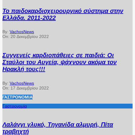
Το παιδοκαρδιοχειρουργικό σύστημα στην
Ελλάδα. 2011-2022
By:
VachosNews
On:
20 Δεκεμβρίου 2022
Συγγενείς καρδιοπάθειες σε παιδιά: Οι
Σταύλοι του Αυγεία, ψάχνουν ακόμα τον
Ηρακλή τους!!!
By:
VachosNews
On:
17 Δεκεμβρίου 2022
ΓΑΣΤΡΟΝΟΜΊΑ
Γαστρονομία
Λαλάγγι γλυκό, Τηγανίδα αλμυρή, Πίτα
τραβηχτή