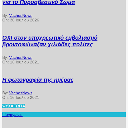
για το Πυροσβεστικό Σώμα
By:
VachosNews
On:
30 Ιουλίου 2026
ΟΧΙ στον υποχρεωτικό εμβολιασμό
βροντοφώναξαν χιλιάδες πολίτες
By:
VachosNews
On:
16 Ιουλίου 2021
Η φωτογραφία της ημέρας
By:
VachosNews
On:
16 Ιουλίου 2021
ΨΥΧΑΓΩΓΊΑ
Ψυχαγωγία