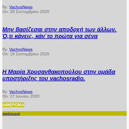
By:
VachosNews
On:
20 Σεπτεμβρίου 2020
Μην βασίζεσαι στην αποδοχή των άλλων.
Ό,τι κάνεις, κάν΄το πρώτα για σένα
By:
VachosNews
On:
19 Σεπτεμβρίου 2020
Η Μαρία Χρυσανθακοπούλου στην ομάδα
υποστήριξης του vachosradio.
By:
VachosNews
On:
27 Ιουνίου 2020
ΑΦΙΈΡΩΜΑ
αφιέρωμα