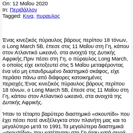
On:
12 Μαΐου 2020
In:
Περιβάλλον
Tagged:
Κινα
,
πυραυλος
Ένας κινεζικός πύραυλος βάρους περίπου 18 τόνων,
ο Long March 5B, έπεσε στις 11 Μαΐου στη Γη, κάπου
στον Ατλαντικό ωκεανό, στα ανοιχτά της Δυτικής
Αφρικής.Πριν πέσει στη Γη, ο πύραυλος Long March,
ο οποίος είχε εκτοξευτεί στις 5 Μαΐου μεταφέροντας
ένα νέο μη επανδρωμένο διαστημικό σκάφος, είχε
περάσει πάνω από διάφορες κατοικημένες
περιοχές.Ένας κινεζικός πύραυλος βάρους περίπου
18 τόνων, ο Long March 5B, έπεσε στις 11 Μαΐου στη
Γη, κάπου στον Ατλαντικό ωκεανό, στα ανοιχτά της
Δυτικής Αφρικής.
Ήταν το τέταρτο βαρύτερο διαστημικό «σκουπίδι» που
έχει πέσει ποτέ ανεξέλεγκτα στον πλανήτη μας και το
μεγαλύτερο μετά το 1991.Τα μεγαλύτερα διαστημικά
«σκουπίδια» που κατέπεσαν στη Γη ήταν κατά σειρά