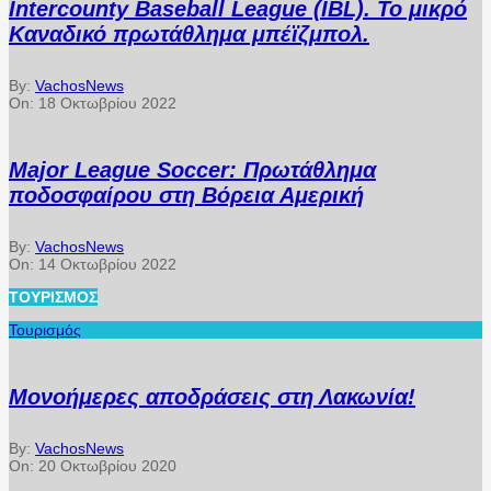
Intercounty Baseball League (IBL). Το μικρό
Καναδικό πρωτάθλημα μπέϊζμπολ.
By:
VachosNews
On:
18 Οκτωβρίου 2022
Major League Soccer: Πρωτάθλημα
ποδοσφαίρου στη Βόρεια Αμερική
By:
VachosNews
On:
14 Οκτωβρίου 2022
ΤΟΥΡΙΣΜΌΣ
Τουρισμός
Μονοήμερες αποδράσεις στη Λακωνία!
By:
VachosNews
On:
20 Οκτωβρίου 2020