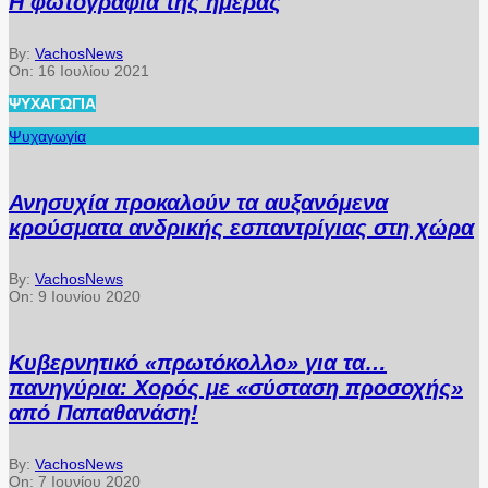
Η φωτογραφία της ημέρας
By:
VachosNews
On:
16 Ιουλίου 2021
ΨΥΧΑΓΩΓΊΑ
Ψυχαγωγία
Ανησυχία προκαλούν τα αυξανόμενα
κρούσματα ανδρικής εσπαντρίγιας στη χώρα
By:
VachosNews
On:
9 Ιουνίου 2020
Κυβερνητικό «πρωτόκολλο» για τα…
πανηγύρια: Χορός με «σύσταση προσοχής»
από Παπαθανάση!
By:
VachosNews
On:
7 Ιουνίου 2020