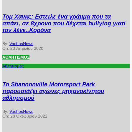
Τομ Χανκς: Εστειλε ένα γράμμα που τα
σπάει, σε 8χρονο που δέχεται bullying γιατί
τον λένε..Κορόνα
By:
VachosNews
On:
23 Απριλίου 2020
ΑΘΛΗΤΙΣΜΌΣ
Αθλητισμός
Το Shannonville Motorsport Park
παρουσιάζει αγώνες μηχανοκίνητου
αθλητισμού
By:
VachosNews
On:
28 Οκτωβρίου 2022