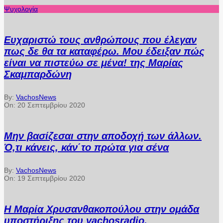
Ψυχολογία
Ευχαριστώ τους ανθρώπους που έλεγαν
πως δε θα τα καταφέρω. Μου έδειξαν πώς
είναι να πιστεύω σε μένα! της Μαρίας
Σκαμπαρδώνη
By:
VachosNews
On:
20 Σεπτεμβρίου 2020
Μην βασίζεσαι στην αποδοχή των άλλων.
Ό,τι κάνεις, κάν΄το πρώτα για σένα
By:
VachosNews
On:
19 Σεπτεμβρίου 2020
Η Μαρία Χρυσανθακοπούλου στην ομάδα
υποστήριξης του vachosradio.