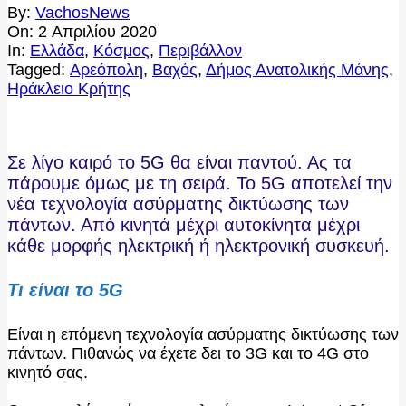
By:
VachosNews
On:
2 Απριλίου 2020
In:
Ελλάδα
,
Κόσμος
,
Περιβάλλον
Tagged:
Αρεόπολη
,
Βαχός
,
Δήμος Ανατολικής Μάνης
,
Ηράκλειο Κρήτης
Σε λίγο καιρό το 5G θα είναι παντού. Ας τα
πάρουμε όμως με τη σειρά. Το 5G αποτελεί την
νέα τεχνολογία ασύρματης δικτύωσης των
πάντων. Από κινητά μέχρι αυτοκίνητα μέχρι
κάθε μορφής ηλεκτρική ή ηλεκτρονική συσκευή.
Τι είναι το 5G
Είναι η επόμενη τεχνολογία ασύρματης δικτύωσης των
πάντων. Πιθανώς να έχετε δει το 3G και το 4G στο
κινητό σας.