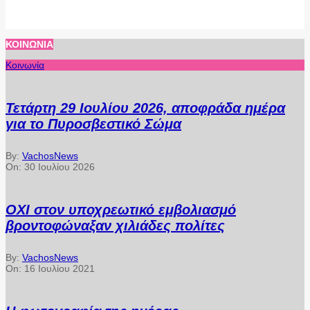
ΚΟΙΝΩΝΊΑ
Κοινωνία
Τετάρτη 29 Ιουλίου 2026, αποφράδα ημέρα
για το Πυροσβεστικό Σώμα
By:
VachosNews
On:
30 Ιουλίου 2026
ΟΧΙ στον υποχρεωτικό εμβολιασμό
βροντοφώναξαν χιλιάδες πολίτες
By:
VachosNews
On:
16 Ιουλίου 2021